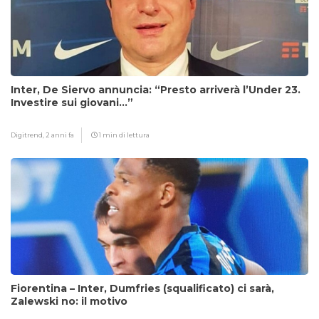
Inter, De Siervo annuncia: “Presto arriverà l’Under 23.
Investire sui giovani…”
Digitrend,
2 anni fa
1 min di lettura
Fiorentina – Inter, Dumfries (squalificato) ci sarà,
Zalewski no: il motivo