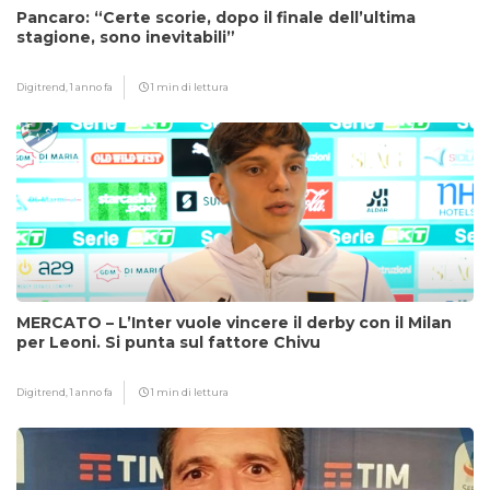
Pancaro: “Certe scorie, dopo il finale dell’ultima
stagione, sono inevitabili”
Digitrend,
1 anno fa
1 min di lettura
MERCATO – L’Inter vuole vincere il derby con il Milan
per Leoni. Si punta sul fattore Chivu
Digitrend,
1 anno fa
1 min di lettura