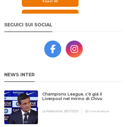
SEGUICI SUI SOCIAL
NEWS INTER
Champions League, c’è già il
Liverpool nel mirino di Chivu
La Redazione,
28/11/2025
2 min di lettura