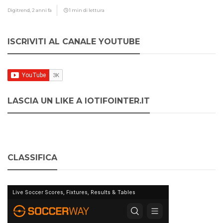
Digitrend,
2 anni fa
1 min di lettura
ISCRIVITI AL CANALE YOUTUBE
LASCIA UN LIKE A IOTIFOINTER.IT
CLASSIFICA