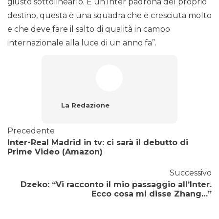
giusto sottolinearlo. È un’Inter padrona del proprio
destino, questa è una squadra che è cresciuta molto
e che deve fare il salto di qualità in campo
internazionale alla luce di un anno fa”.
La Redazione
Precedente
Inter-Real Madrid in tv: ci sarà il debutto di
Prime Video (Amazon)
Successivo
Dzeko: “Vi racconto il mio passaggio all’Inter.
Ecco cosa mi disse Zhang…”