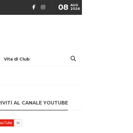
08
AUG
2026
Vita di Club
RIVITI AL CANALE YOUTUBE