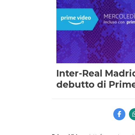
Inter-Real Madrid 
debutto di Prim