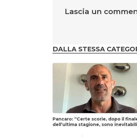
Lascia un comme
DALLA STESSA CATEGO
Pancaro: “Certe scorie, dopo il final
dell’ultima stagione, sono inevitabil