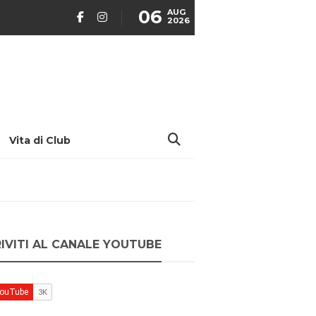
06
AUG
2026
Vita di Club
RIVITI AL CANALE YOUTUBE