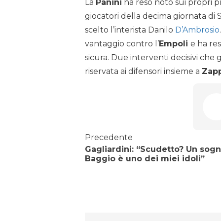
La
Panini
ha reso noto sui propri pr
giocatori della decima giornata di Se
scelto l’interista Danilo
D’Ambrosio
vantaggio contro l’
Empoli
e ha re
sicura. Due interventi decisivi che 
riservata ai difensori insieme a
Zap
Precedente
Gagliardini: “Scudetto? Un sogn
Baggio è uno dei miei idoli”