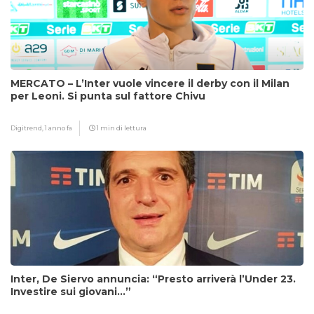
MERCATO – L’Inter vuole vincere il derby con il Milan
per Leoni. Si punta sul fattore Chivu
Digitrend,
1 anno fa
1 min di lettura
Inter, De Siervo annuncia: “Presto arriverà l’Under 23.
Investire sui giovani…”