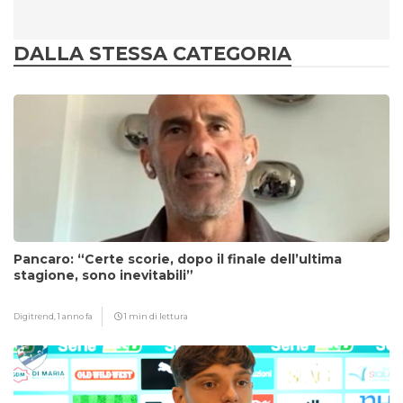
DALLA STESSA CATEGORIA
Pancaro: “Certe scorie, dopo il finale dell’ultima
stagione, sono inevitabili”
Digitrend,
1 anno fa
1 min di lettura