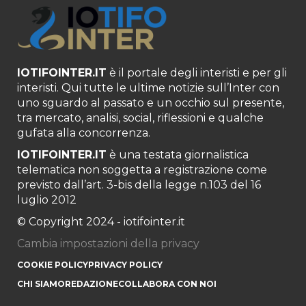
IOTIFOINTER.IT
è il portale degli interisti e per gli
interisti. Qui tutte le ultime notizie sull’Inter con
uno sguardo al passato e un occhio sul presente,
tra mercato, analisi, social, riflessioni e qualche
gufata alla concorrenza.
IOTIFOINTER.IT
è una testata giornalistica
telematica non soggetta a registrazione come
previsto dall’art. 3-bis della legge n.103 del 16
luglio 2012
© Copyright 2024 - iotifointer.it
Cambia impostazioni della privacy
COOKIE POLICY
PRIVACY POLICY
CHI SIAMO
REDAZIONE
COLLABORA CON NOI