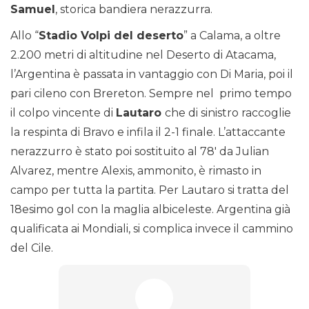
Samuel
, storica bandiera nerazzurra.
Allo “
Stadio Volpi del deserto
” a Calama, a oltre
2.200 metri di altitudine nel Deserto di Atacama,
l’Argentina è passata in vantaggio con Di Maria, poi il
pari cileno con Brereton. Sempre nel primo tempo
il colpo vincente di
Lautaro
che di sinistro raccoglie
la respinta di Bravo e infila il 2-1 finale. L’attaccante
nerazzurro è stato poi sostituito al 78′ da Julian
Alvarez, mentre Alexis, ammonito, è rimasto in
campo per tutta la partita. Per Lautaro si tratta del
18esimo gol con la maglia albiceleste. Argentina già
qualificata ai Mondiali, si complica invece il cammino
del Cile.