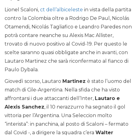
Lionel Scaloni,
ct dell’albiceleste
in vista della partita
contro la Colombia oltre a Rodrigo De Paul, Nicolás
Otamendi, Nicolás Tagliafico e Leandro Paredes non
potrà contare neanche su Alexis Mac Allister,
trovato di nuovo positivo al Covid-19. Per questo le
scelte saranno quasi obbligate anche in avanti, con
Lautaro Martinez che sarà riconfermato al fianco di
Paulo Dybala.
Giovedì scorso, Lautaro
Martinez
è stato l’uomo del
match di Cile-Argentina. Nella sfida che ha visto
affrontarsi i due attaccanti dell’Inter,
Lautaro e
Alexis Sanchez
, il 10 nerazzurro ha segnato il gol
vittoria per l’Argentina. Una Seleccion molto
“interista”: in panchina, al posto di Scaloni – fermato
dal Covid -, a dirigere la squadra c’era
Walter