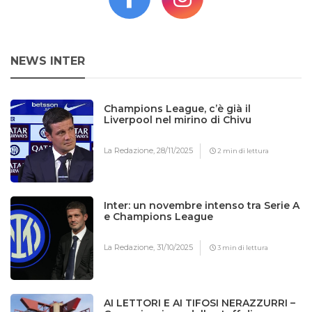
NEWS INTER
Champions League, c’è già il
Liverpool nel mirino di Chivu
La Redazione,
28/11/2025
2 min di lettura
Inter: un novembre intenso tra Serie A
e Champions League
La Redazione,
31/10/2025
3 min di lettura
AI LETTORI E AI TIFOSI NERAZZURRI –