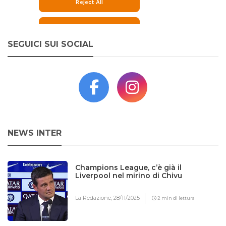
SEGUICI SUI SOCIAL
NEWS INTER
Champions League, c’è già il
Liverpool nel mirino di Chivu
La Redazione,
28/11/2025
2 min di lettura