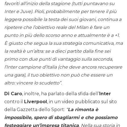
favoriti all’inizio della stagione (tutti puntavano su
Inter e Juve). Pioli, probabilmente per tenere il più
leggera possibile la testa dei suoi giovani, continua a
ripetere che l’obiettivo reale del Milan è fare un
punto in più dello scorso anno e attualmente è a +1.
È giusto che segua la sua strategia comunicativa, ma
la realtà è un’altra: se a dieci partite dalla fine sei
primo con due punti di vantaggio sulla seconda,
l’Inter campione d’Italia (che deve ancora recuperare
una gara), il tuo obiettivo non può che essere un
altro: vincere lo scudetto”.
Di Caro
, inoltre, ha parlato della sfida dell’
Inter
contro il
Liverpool
, in un video pubblicato sul sito
della Gazzetta dello Sport:
“
La rimonta è
impossibile, spero di sbagliarmi e che possiamo
festeggiare un’impresa titanica
. Nella sua storia in