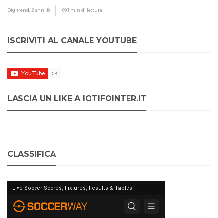
Digitrend,
2 anni fa
1 min di lettura
ISCRIVITI AL CANALE YOUTUBE
LASCIA UN LIKE A IOTIFOINTER.IT
CLASSIFICA