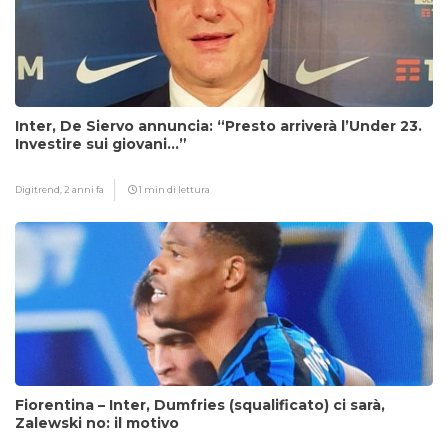
Inter, De Siervo annuncia: “Presto arriverà l’Under 23.
Investire sui giovani…”
Digitrend,
2 anni fa
1 min di lettura
Fiorentina – Inter, Dumfries (squalificato) ci sarà,
Zalewski no: il motivo