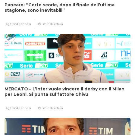
Pancaro: “Certe scorie, dopo il finale dell’ultima
stagione, sono inevitabili”
Digitrend,
1 anno fa
1 min di lettura
MERCATO – L’Inter vuole vincere il derby con il Milan
per Leoni. Si punta sul fattore Chivu
Digitrend,
1 anno fa
1 min di lettura