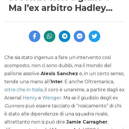
Ma l’ex arbitro Hadley…
Che sia stato ingenuo a fare un intervento così
scomposto, non ci sono dubbi, ma il mondo del
pallone assolve
Alexis Sanchez
e, in un certo senso,
tende una mano all’
Inter
. E anche Oltremanica,
oltre che in Italia
, il coro è unanime, a partire dagli ex
Arsenal
Henry
e
Wenger
. Ma se il giudizio degli ex
Gunners
può essere tacciato di “rosicamento” di chi
è stato alle dipendenze di una squadra rivale,
altrettanto non si può dire
Jamie Carragher
,