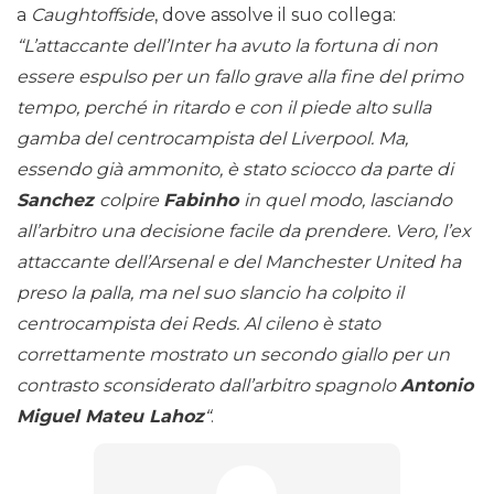
a
Caughtoffside
, dove assolve il suo collega:
“L’attaccante dell’Inter ha avuto la fortuna di non
essere espulso per un fallo grave alla fine del primo
tempo, perché in ritardo e con il piede alto sulla
gamba del centrocampista del Liverpool. Ma,
essendo già ammonito, è stato sciocco da parte di
Sanchez
colpire
Fabinho
in quel modo, lasciando
all’arbitro una decisione facile da prendere. Vero, l’ex
attaccante dell’Arsenal e del Manchester United ha
preso la palla, ma nel suo slancio ha colpito il
centrocampista dei Reds. Al cileno è stato
correttamente mostrato un secondo giallo per un
contrasto sconsiderato dall’arbitro spagnolo
Antonio
Miguel Mateu Lahoz
“
.