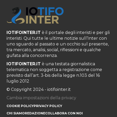
IOTIFOINTER.IT
è il portale degli interisti e per gli
interisti. Qui tutte le ultime notizie sull’Inter con
uno sguardo al passato e un occhio sul presente,
tra mercato, analisi, social, riflessioni e qualche
gufata alla concorrenza.
IOTIFOINTER.IT
è una testata giornalistica
telematica non soggetta a registrazione come
previsto dall’art. 3-bis della legge n.103 del 16
luglio 2012
© Copyright 2024 - iotifointer.it
Cambia impostazioni della privacy
COOKIE POLICY
PRIVACY POLICY
CHI SIAMO
REDAZIONE
COLLABORA CON NOI