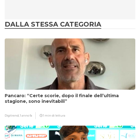
DALLA STESSA CATEGORIA
Pancaro: “Certe scorie, dopo il finale dell’ultima
stagione, sono inevitabili”
Digitrend,
1 anno fa
1 min di lettura