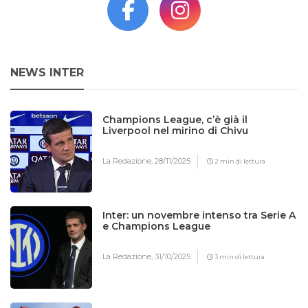
NEWS INTER
Champions League, c’è già il
Liverpool nel mirino di Chivu
La Redazione,
28/11/2025
2 min di lettura
Inter: un novembre intenso tra Serie A
e Champions League
La Redazione,
31/10/2025
3 min di lettura