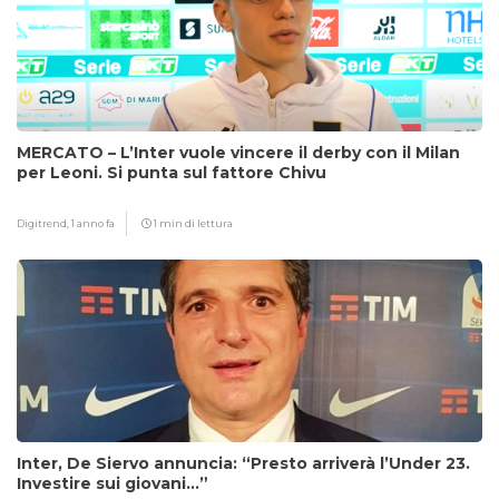
MERCATO – L’Inter vuole vincere il derby con il Milan
per Leoni. Si punta sul fattore Chivu
Digitrend,
1 anno fa
1 min di lettura
Inter, De Siervo annuncia: “Presto arriverà l’Under 23.
Investire sui giovani…”