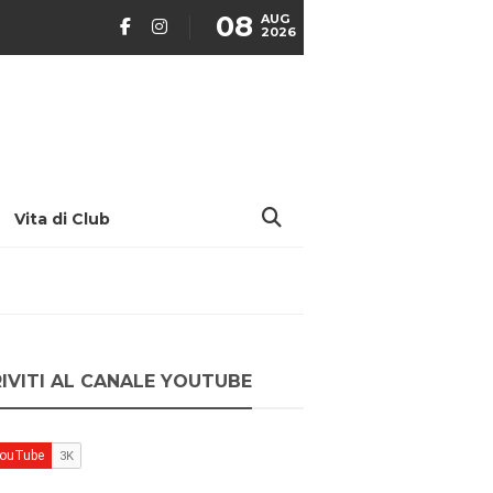
08
AUG
2026
Vita di Club
RIVITI AL CANALE YOUTUBE