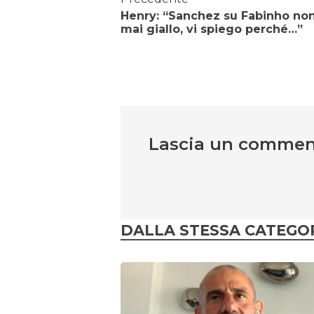
Henry: “Sanchez su Fabinho no
mai giallo, vi spiego perché…”
Lascia un comme
DALLA STESSA CATEGO