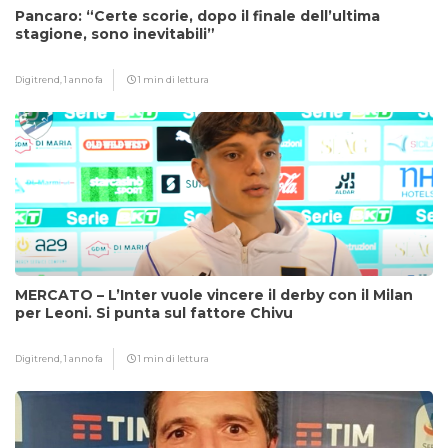
Pancaro: “Certe scorie, dopo il finale dell’ultima
stagione, sono inevitabili”
Digitrend,
1 anno fa
1 min di lettura
MERCATO – L’Inter vuole vincere il derby con il Milan
per Leoni. Si punta sul fattore Chivu
Digitrend,
1 anno fa
1 min di lettura