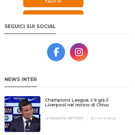
SEGUICI SUI SOCIAL
NEWS INTER
Champions League, c’è già il
Liverpool nel mirino di Chivu
La Redazione,
28/11/2025
2 min di lettura