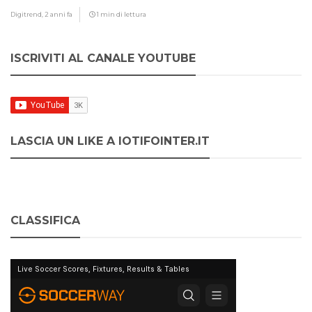
Digitrend,
2 anni fa
1 min di lettura
ISCRIVITI AL CANALE YOUTUBE
LASCIA UN LIKE A IOTIFOINTER.IT
CLASSIFICA