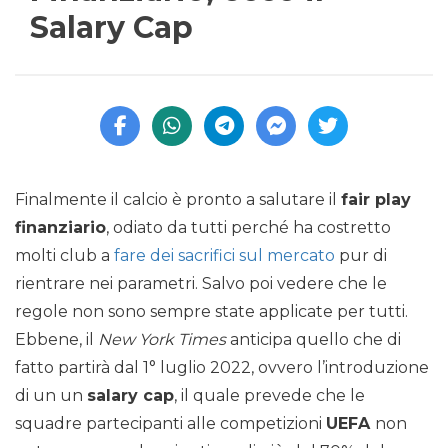
Salary Cap
Finalmente il calcio è pronto a salutare il
fair play
finanziario
, odiato da tutti perché ha costretto
molti club a
fare dei sacrifici sul mercato
pur di
rientrare nei parametri. Salvo poi vedere che le
regole non sono sempre state applicate per tutti.
Ebbene, il
New York Times
anticipa quello che di
fatto partirà dal 1° luglio 2022, ovvero l’introduzione
di un un
salary cap
, il quale prevede che le
squadre partecipanti alle competizioni
UEFA
non