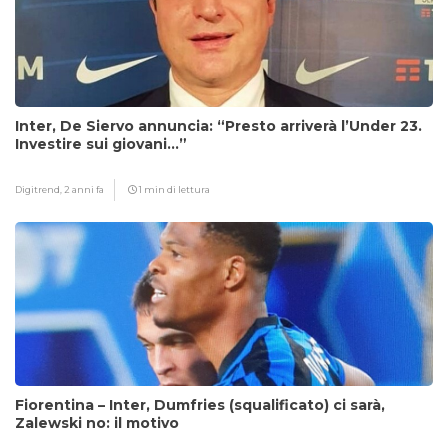
Inter, De Siervo annuncia: “Presto arriverà l’Under 23.
Investire sui giovani…”
Digitrend,
2 anni fa
1 min di lettura
Fiorentina – Inter, Dumfries (squalificato) ci sarà,
Zalewski no: il motivo