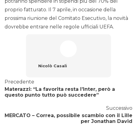
potranno spendere in stipendi più del 70% del
proprio fatturato. Il 7 aprile, in occasione della
prossima riunione del Comitato Esecutivo, la novità
dovrebbe entrare nelle regole ufficiali UEFA.
Nicolò Casali
Precedente
Materazzi: “La favorita resta l’Inter, però a
questo punto tutto può succedere”
Successivo
MERCATO – Correa, possibile scambio con il Lille
per Jonathan David