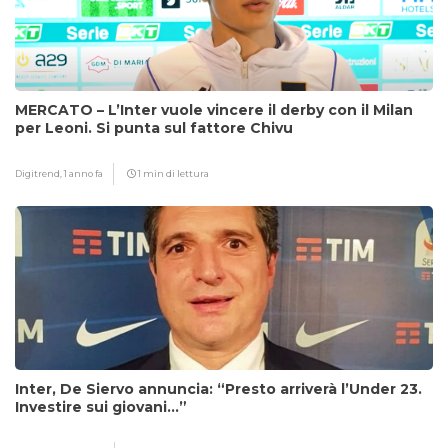
MERCATO – L’Inter vuole vincere il derby con il Milan
per Leoni. Si punta sul fattore Chivu
Digitrend,
1 anno fa
1 min di lettura
Inter, De Siervo annuncia: “Presto arriverà l’Under 23.
Investire sui giovani…”