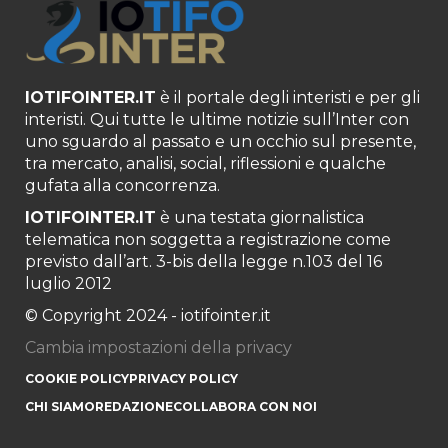
IOTIFOINTER.IT
è il portale degli interisti e per gli
interisti. Qui tutte le ultime notizie sull’Inter con
uno sguardo al passato e un occhio sul presente,
tra mercato, analisi, social, riflessioni e qualche
gufata alla concorrenza.
IOTIFOINTER.IT
è una testata giornalistica
telematica non soggetta a registrazione come
previsto dall’art. 3-bis della legge n.103 del 16
luglio 2012
© Copyright 2024 - iotifointer.it
Cambia impostazioni della privacy
COOKIE POLICY
PRIVACY POLICY
CHI SIAMO
REDAZIONE
COLLABORA CON NOI