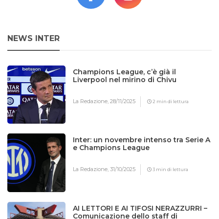
NEWS INTER
Champions League, c’è già il
Liverpool nel mirino di Chivu
La Redazione,
28/11/2025
2 min di lettura
Inter: un novembre intenso tra Serie A
e Champions League
La Redazione,
31/10/2025
3 min di lettura
AI LETTORI E AI TIFOSI NERAZZURRI –
Comunicazione dello staff di