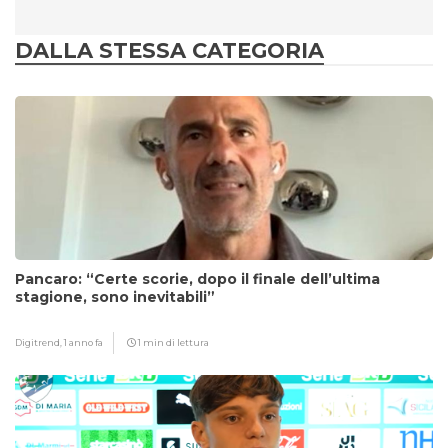
DALLA STESSA CATEGORIA
Pancaro: “Certe scorie, dopo il finale dell’ultima
stagione, sono inevitabili”
Digitrend,
1 anno fa
1 min di lettura