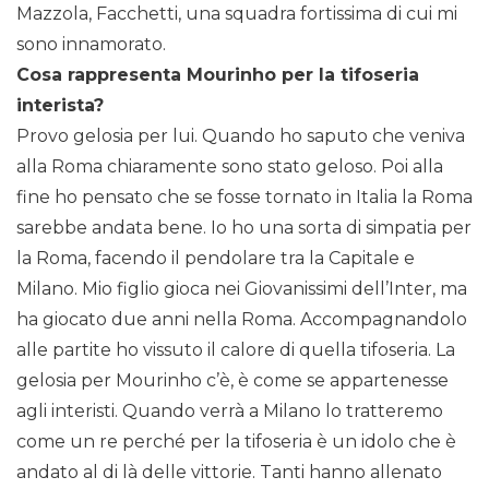
Mazzola, Facchetti, una squadra fortissima di cui mi
sono innamorato.
Cosa rappresenta Mourinho per la tifoseria
interista?
Provo gelosia per lui. Quando ho saputo che veniva
alla Roma chiaramente sono stato geloso. Poi alla
fine ho pensato che se fosse tornato in Italia la Roma
sarebbe andata bene. Io ho una sorta di simpatia per
la Roma, facendo il pendolare tra la Capitale e
Milano. Mio figlio gioca nei Giovanissimi dell’Inter, ma
ha giocato due anni nella Roma. Accompagnandolo
alle partite ho vissuto il calore di quella tifoseria. La
gelosia per Mourinho c’è, è come se appartenesse
agli interisti. Quando verrà a Milano lo tratteremo
come un re perché per la tifoseria è un idolo che è
andato al di là delle vittorie. Tanti hanno allenato