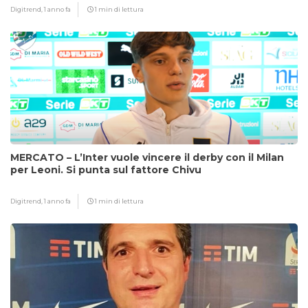
Digitrend,
1 anno fa
1 min di lettura
MERCATO – L’Inter vuole vincere il derby con il Milan
per Leoni. Si punta sul fattore Chivu
Digitrend,
1 anno fa
1 min di lettura