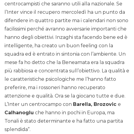
centrocampisti che saranno utili alla nazionale. Se
l’Inter vince il recupero mercoledì ha un punto da
difendere in quattro partite ma i calendari non sono
facilissimi perché avranno avversarie importanti che
hanno degli obiettivi. Inzaghi sta facendo bene ed è
intelligente, ha creato un buon feeling con la
squadra ed è entrato in sintonia con l’ambiente. Un
mese fa ho detto che la Beneamata era la squadra
più rabbiosa e concentrata sull’obiettivo. La qualità e
le caratteristiche psicologiche me l’hanno fatto
preferire, ma i rossoneri hanno recuperato
attenzione e qualità. Ora se la giocano tutte e due.
L’Inter un centrocampo con
Barella, Brozovic
e
Calhanoglu
che hanno in pochi in Europa, ma
Tonali è stato determinante e ha fatto una partita
splendida”.