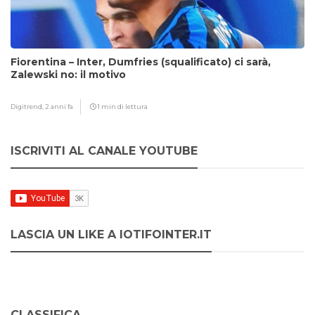
Fiorentina – Inter, Dumfries (squalificato) ci sarà,
Zalewski no: il motivo
Digitrend,
2 anni fa
1 min di lettura
ISCRIVITI AL CANALE YOUTUBE
LASCIA UN LIKE A IOTIFOINTER.IT
CLASSIFICA