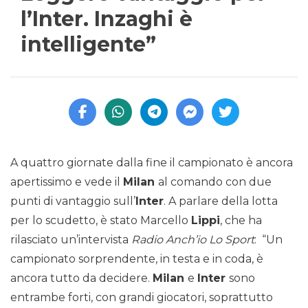
l’Inter. Inzaghi è
intelligente”
A quattro giornate dalla fine il campionato è ancora
apertissimo e vede il
Milan
al comando con due
punti di vantaggio sull’
Inter
. A parlare della lotta
per lo scudetto, è stato Marcello
Lippi
, che ha
rilasciato un’intervista
Radio Anch’io Lo Sport
: “Un
campionato sorprendente, in testa e in coda, è
ancora tutto da decidere.
Milan
e
Inter
sono
entrambe forti, con grandi giocatori, soprattutto