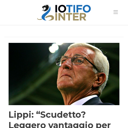
Lippi: “Scudetto?
Leggero vantaggio per