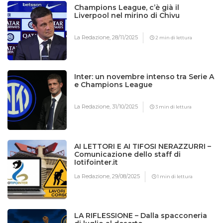
Champions League, c’è già il
Liverpool nel mirino di Chivu
La Redazione,
28/11/2025
2 min di lettura
Inter: un novembre intenso tra Serie A
e Champions League
La Redazione,
31/10/2025
3 min di lettura
AI LETTORI E AI TIFOSI NERAZZURRI –
Comunicazione dello staff di
Iotifointer.it
La Redazione,
29/08/2025
1 min di lettura
LA RIFLESSIONE – Dalla spacconeria