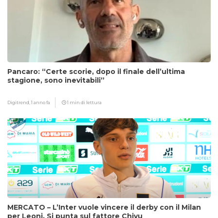
Pancaro: “Certe scorie, dopo il finale dell’ultima
stagione, sono inevitabili”
Digitrend,
1 anno fa
1 min di lettura
MERCATO – L’Inter vuole vincere il derby con il Milan
per Leoni. Si punta sul fattore Chivu