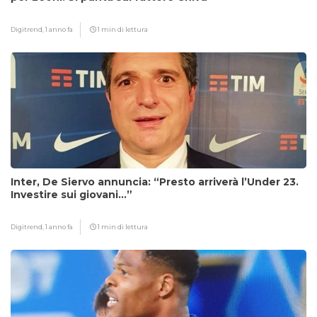
Digitrend,
1 anno fa
1 min di lettura
Inter, De Siervo annuncia: “Presto arriverà l’Under 23.
Investire sui giovani…”
Digitrend,
1 anno fa
1 min di lettura