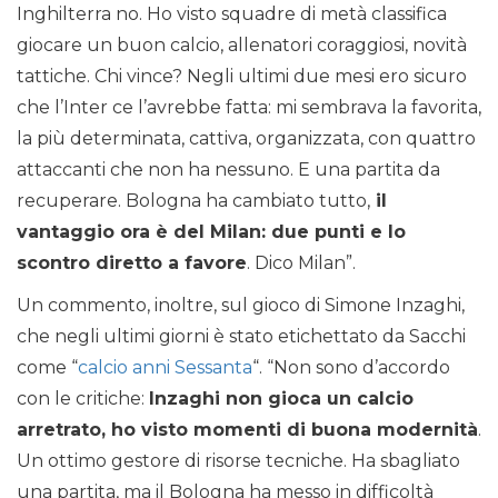
Inghilterra no. Ho visto squadre di metà classifica
giocare un buon calcio, allenatori coraggiosi, novità
tattiche. Chi vince? Negli ultimi due mesi ero sicuro
che l’Inter ce l’avrebbe fatta: mi sembrava la favorita,
la più determinata, cattiva, organizzata, con quattro
attaccanti che non ha nessuno. E una partita da
recuperare. Bologna ha cambiato tutto,
il
vantaggio ora è del Milan: due punti e lo
scontro diretto a favore
. Dico Milan”.
Un commento, inoltre, sul gioco di Simone Inzaghi,
che negli ultimi giorni è stato etichettato da Sacchi
come “
calcio anni Sessanta
“. “Non sono d’accordo
con le critiche:
Inzaghi non gioca un calcio
arretrato, ho visto momenti di buona modernità
.
Un ottimo gestore di risorse tecniche. Ha sbagliato
una partita, ma il Bologna ha messo in difficoltà