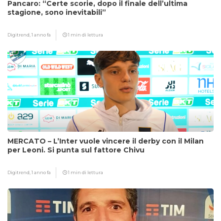
Pancaro: “Certe scorie, dopo il finale dell’ultima
stagione, sono inevitabili”
Digitrend,
1 anno fa
1 min di lettura
MERCATO – L’Inter vuole vincere il derby con il Milan
per Leoni. Si punta sul fattore Chivu
Digitrend,
1 anno fa
1 min di lettura