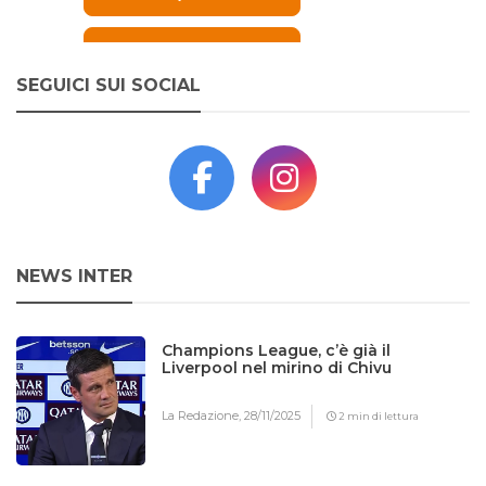
SEGUICI SUI SOCIAL
NEWS INTER
Champions League, c’è già il
Liverpool nel mirino di Chivu
La Redazione,
28/11/2025
2 min di lettura