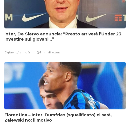
Inter, De Siervo annuncia: “Presto arriverà l’Under 23.
Investire sui giovani…”
Digitrend,
1 anno fa
1 min di lettura
Fiorentina – Inter, Dumfries (squalificato) ci sarà,
Zalewski no: il motivo