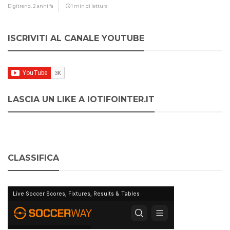
Digitrend,
2 anni fa
1 min di lettura
ISCRIVITI AL CANALE YOUTUBE
LASCIA UN LIKE A IOTIFOINTER.IT
CLASSIFICA