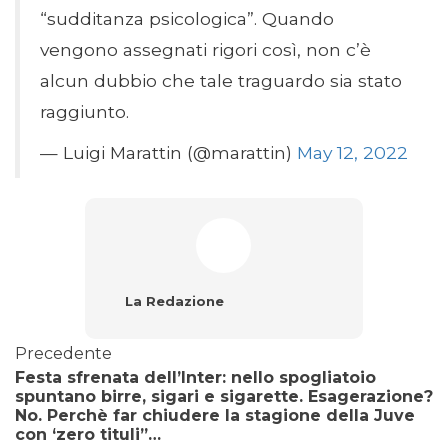
“sudditanza psicologica”. Quando
vengono assegnati rigori così, non c’è
alcun dubbio che tale traguardo sia stato
raggiunto.
— Luigi Marattin (@marattin)
May 12, 2022
La Redazione
Precedente
Festa sfrenata dell’Inter: nello spogliatoio
spuntano birre, sigari e sigarette. Esagerazione?
No. Perchè far chiudere la stagione della Juve
con ‘zero tituli”…