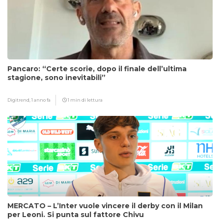
Pancaro: “Certe scorie, dopo il finale dell’ultima
stagione, sono inevitabili”
Digitrend,
1 anno fa
1 min di lettura
MERCATO – L’Inter vuole vincere il derby con il Milan
per Leoni. Si punta sul fattore Chivu