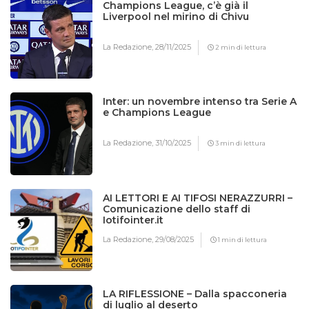
Champions League, c’è già il
Liverpool nel mirino di Chivu
La Redazione,
28/11/2025
2 min di lettura
Inter: un novembre intenso tra Serie A
e Champions League
La Redazione,
31/10/2025
3 min di lettura
AI LETTORI E AI TIFOSI NERAZZURRI –
Comunicazione dello staff di
Iotifointer.it
La Redazione,
29/08/2025
1 min di lettura
LA RIFLESSIONE – Dalla spacconeria
di luglio al deserto