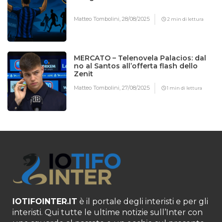
Matteo Tombolini,
28/08/2025
2 min di lettura
MERCATO – Telenovela Palacios: dal
no al Santos all’offerta flash dello
Zenit
Matteo Tombolini,
27/08/2025
1 min di lettura
IOTIFOINTER.IT
è il portale degli interisti e per gli
interisti. Qui tutte le ultime notizie sull’Inter con