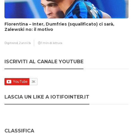
Fiorentina – Inter, Dumfries (squalificato) ci sarà,
Zalewski no: il motivo
Digitrend,
2 anni fa
1 min di lettura
ISCRIVITI AL CANALE YOUTUBE
LASCIA UN LIKE A IOTIFOINTER.IT
CLASSIFICA