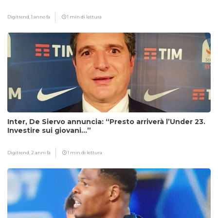
Digitrend,
1 anno fa
1 min di lettura
Inter, De Siervo annuncia: “Presto arriverà l’Under 23.
Investire sui giovani…”
Digitrend,
2 anni fa
1 min di lettura