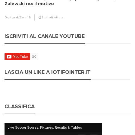
Zalewski no: il motivo
Digitrend,
2 anni fa
1 min di lettura
ISCRIVITI AL CANALE YOUTUBE
LASCIA UN LIKE A IOTIFOINTER.IT
CLASSIFICA