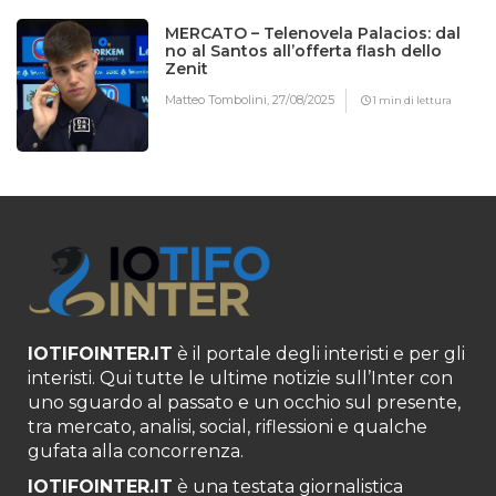
MERCATO – Telenovela Palacios: dal
no al Santos all’offerta flash dello
Zenit
Matteo Tombolini,
27/08/2025
1 min di lettura
IOTIFOINTER.IT
è il portale degli interisti e per gli
interisti. Qui tutte le ultime notizie sull’Inter con
uno sguardo al passato e un occhio sul presente,
tra mercato, analisi, social, riflessioni e qualche
gufata alla concorrenza.
IOTIFOINTER.IT
è una testata giornalistica