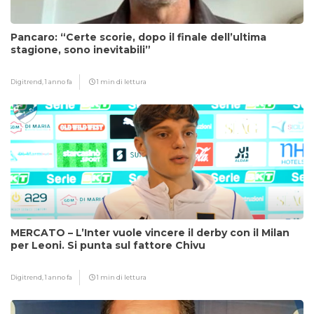
Pancaro: “Certe scorie, dopo il finale dell’ultima
stagione, sono inevitabili”
Digitrend,
1 anno fa
1 min di lettura
MERCATO – L’Inter vuole vincere il derby con il Milan
per Leoni. Si punta sul fattore Chivu
Digitrend,
1 anno fa
1 min di lettura