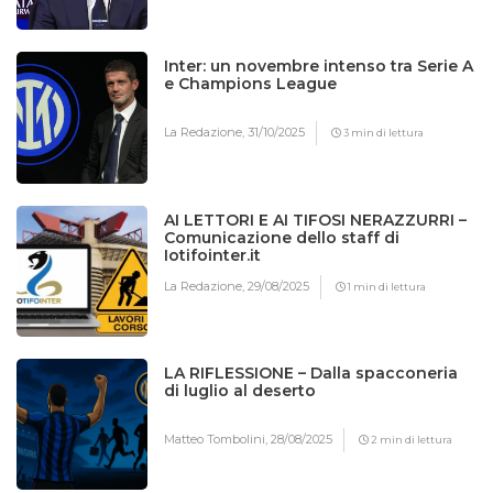
Inter: un novembre intenso tra Serie A
e Champions League
La Redazione,
31/10/2025
3 min di lettura
AI LETTORI E AI TIFOSI NERAZZURRI –
Comunicazione dello staff di
Iotifointer.it
La Redazione,
29/08/2025
1 min di lettura
LA RIFLESSIONE – Dalla spacconeria
di luglio al deserto
Matteo Tombolini,
28/08/2025
2 min di lettura