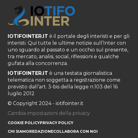
IOTIFOINTER.IT
è il portale degli interisti e per gli
interisti. Qui tutte le ultime notizie sull’Inter con
uno sguardo al passato e un occhio sul presente,
tra mercato, analisi, social, riflessioni e qualche
gufata alla concorrenza.
IOTIFOINTER.IT
è una testata giornalistica
telematica non soggetta a registrazione come
previsto dall’art. 3-bis della legge n.103 del 16
luglio 2012
© Copyright 2024 - iotifointer.it
Cambia impostazioni della privacy
COOKIE POLICY
PRIVACY POLICY
CHI SIAMO
REDAZIONE
COLLABORA CON NOI