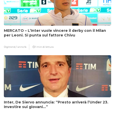
MERCATO – L’Inter vuole vincere il derby con il Milan
per Leoni. Si punta sul fattore Chivu
Digitrend,
1 anno fa
1 min di lettura
Inter, De Siervo annuncia: “Presto arriverà l’Under 23.
Investire sui giovani…”