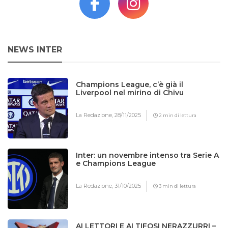
NEWS INTER
Champions League, c’è già il
Liverpool nel mirino di Chivu
La Redazione,
28/11/2025
2 min di lettura
Inter: un novembre intenso tra Serie A
e Champions League
La Redazione,
31/10/2025
3 min di lettura
AI LETTORI E AI TIFOSI NERAZZURRI –