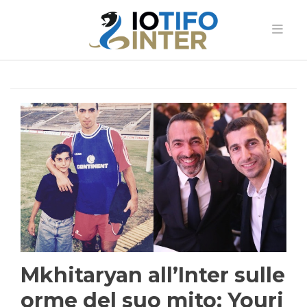
Mkhitaryan all’Inter sulle
orme del suo mito: Youri