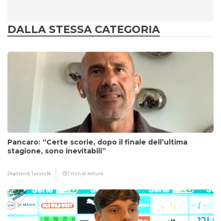
DALLA STESSA CATEGORIA
Pancaro: “Certe scorie, dopo il finale dell’ultima
stagione, sono inevitabili”
Digitrend,
1 anno fa
1 min di lettura