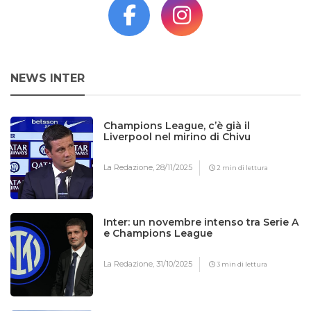
NEWS INTER
Champions League, c’è già il
Liverpool nel mirino di Chivu
La Redazione,
28/11/2025
2 min di lettura
Inter: un novembre intenso tra Serie A
e Champions League
La Redazione,
31/10/2025
3 min di lettura