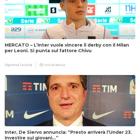
MERCATO – L’Inter vuole vincere il derby con il Milan
per Leoni. Si punta sul fattore Chivu
Digitrend,
1 anno fa
1 min di lettura
Inter, De Siervo annuncia: “Presto arriverà l’Under 23.
Investire sui giovani…”