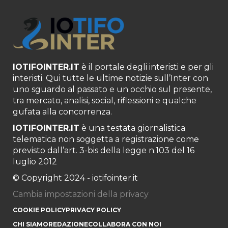
IOTIFOINTER.IT
è il portale degli interisti e per gli
interisti. Qui tutte le ultime notizie sull’Inter con
uno sguardo al passato e un occhio sul presente,
tra mercato, analisi, social, riflessioni e qualche
gufata alla concorrenza.
IOTIFOINTER.IT
è una testata giornalistica
telematica non soggetta a registrazione come
previsto dall’art. 3-bis della legge n.103 del 16
luglio 2012
© Copyright 2024 - iotifointer.it
Cambia impostazioni della privacy
COOKIE POLICY
PRIVACY POLICY
CHI SIAMO
REDAZIONE
COLLABORA CON NOI