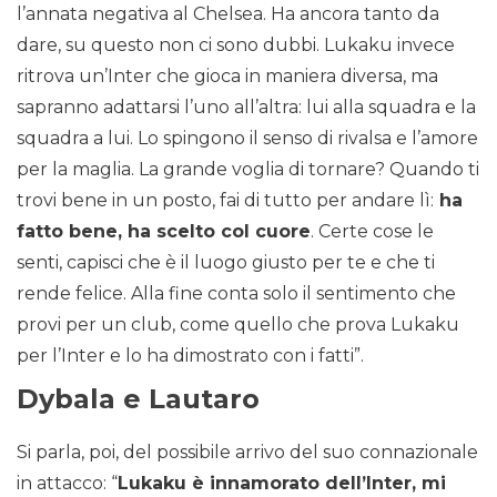
l’annata negativa al Chelsea. Ha ancora tanto da
dare, su questo non ci sono dubbi. Lukaku invece
ritrova un’Inter che gioca in maniera diversa, ma
sapranno adattarsi l’uno all’altra: lui alla squadra e la
squadra a lui. Lo spingono il senso di rivalsa e l’amore
per la maglia. La grande voglia di tornare? Quando ti
trovi bene in un posto, fai di tutto per andare lì:
ha
fatto bene, ha scelto col cuore
. Certe cose le
senti, capisci che è il luogo giusto per te e che ti
rende felice. Alla fine conta solo il sentimento che
provi per un club, come quello che prova Lukaku
per l’Inter e lo ha dimostrato con i fatti”.
Dybala e Lautaro
Si parla, poi, del possibile arrivo del suo connazionale
in attacco: “
Lukaku è innamorato dell’Inter, mi