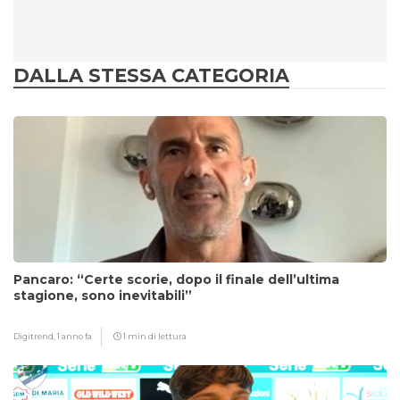
DALLA STESSA CATEGORIA
Pancaro: “Certe scorie, dopo il finale dell’ultima
stagione, sono inevitabili”
Digitrend,
1 anno fa
1 min di lettura