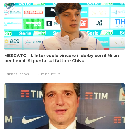
MERCATO – L’Inter vuole vincere il derby con il Milan
per Leoni. Si punta sul fattore Chivu
Digitrend,
1 anno fa
1 min di lettura