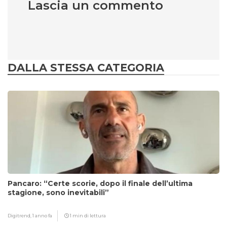
Lascia un commento
DALLA STESSA CATEGORIA
Pancaro: “Certe scorie, dopo il finale dell’ultima
stagione, sono inevitabili”
Digitrend,
1 anno fa
1 min di lettura