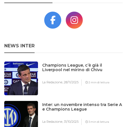
NEWS INTER
Champions League, c’è già il
Liverpool nel mirino di Chivu
La Redazione,
28/11/2025
2 min di lettura
Inter: un novembre intenso tra Serie A
e Champions League
La Redazione,
31/10/2025
3 min di lettura