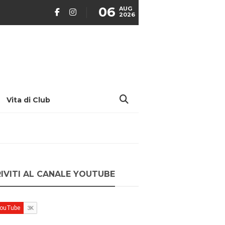
06
AUG
2026
Vita di Club
RIVITI AL CANALE YOUTUBE