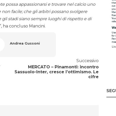
te possa appassionarsi e trovare nel calcio uno
n facile; che gli arbitri possano svolgere
 gli stadi siano sempre luoghi di rispetto e di
“, ha concluso Mancini.
Andrea Gussoni
Successivo
”
MERCATO – Pinamonti: incontro
Sassuolo-Inter, cresce l’ottimismo. Le
cifre
SEG