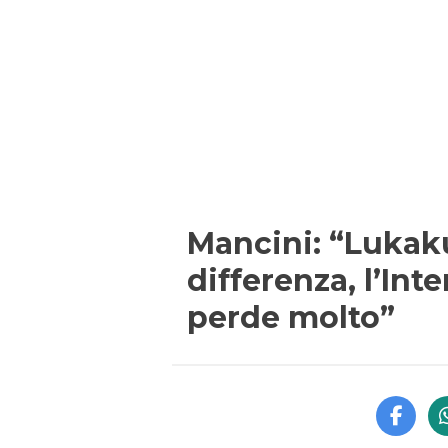
Mancini: “Lukaku 
differenza, l’Int
perde molto”