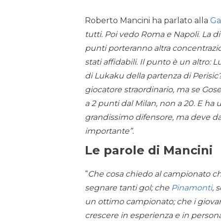
Roberto Mancini ha parlato alla
Ga
tutti. Poi vedo Roma e Napoli
.
La di
punti porteranno altra concentrazio
stati affidabili. Il punto è un altro: L
di Lukaku della partenza di Perisi
giocatore straordinario, ma se Gosen
a 2 punti dal Milan, non a 20. E ha
grandissimo difensore, ma deve dar
importante”.
Le parole di Mancini
“
Che cosa chiedo al campionato che
segnare tanti gol; che
Pinamonti
, 
un ottimo campionato; che i giovan
crescere in esperienza e in personal