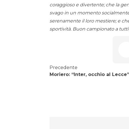
coraggioso e divertente; che la gen
svago in un momento socialmente no
serenamente il loro mestiere; e che
sportività. Buon campionato a tutti
Precedente
Moriero: “Inter, occhio al Lecce