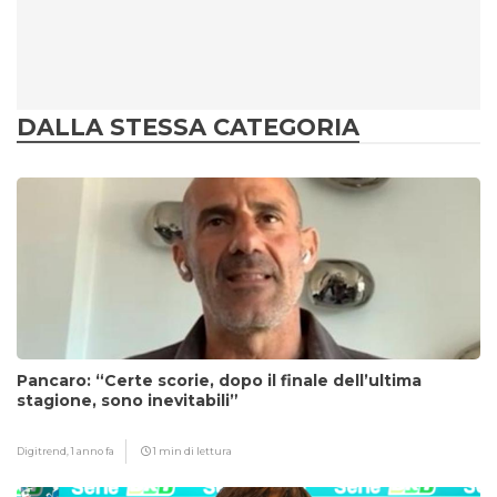
DALLA STESSA CATEGORIA
Pancaro: “Certe scorie, dopo il finale dell’ultima
stagione, sono inevitabili”
Digitrend,
1 anno fa
1 min di lettura