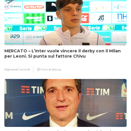
MERCATO – L’Inter vuole vincere il derby con il Milan
per Leoni. Si punta sul fattore Chivu
Digitrend,
1 anno fa
1 min di lettura