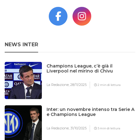
NEWS INTER
Champions League, c’è già il
Liverpool nel mirino di Chivu
La Redazione,
28/11/2025
2 min di lettura
Inter: un novembre intenso tra Serie A
e Champions League
La Redazione,
31/10/2025
3 min di lettura