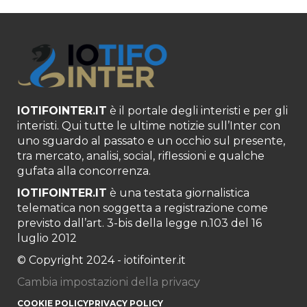
IOTIFOINTER.IT
è il portale degli interisti e per gli
interisti. Qui tutte le ultime notizie sull’Inter con
uno sguardo al passato e un occhio sul presente,
tra mercato, analisi, social, riflessioni e qualche
gufata alla concorrenza.
IOTIFOINTER.IT
è una testata giornalistica
telematica non soggetta a registrazione come
previsto dall’art. 3-bis della legge n.103 del 16
luglio 2012
© Copyright 2024 - iotifointer.it
Cambia impostazioni della privacy
COOKIE POLICY
PRIVACY POLICY