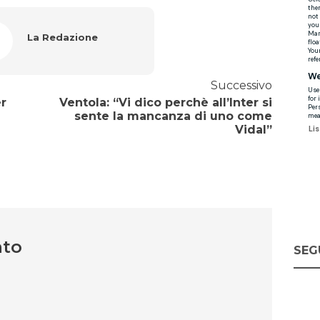
La Redazione
Successivo
er
Ventola: “Vi dico perchè all’Inter si
sente la mancanza di uno come
Vidal”
nto
SEG