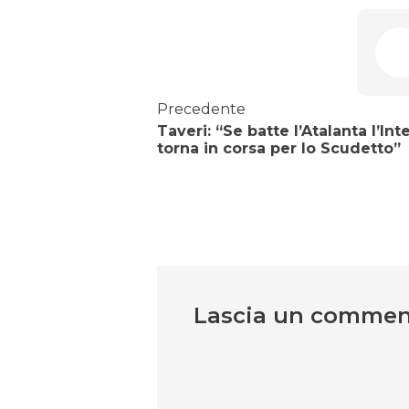
Precedente
Taveri: “Se batte l’Atalanta l’Int
torna in corsa per lo Scudetto”
Lascia un comme