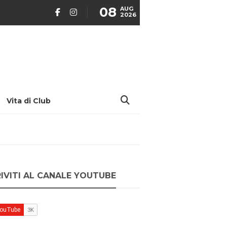
08
AUG
2026
Vita di Club
RIVITI AL CANALE YOUTUBE