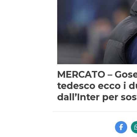
MERCATO – Gosens
tedesco ecco i du
dall’Inter per sos