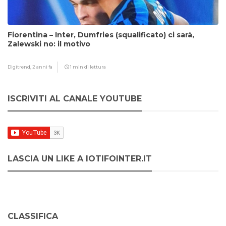
Fiorentina – Inter, Dumfries (squalificato) ci sarà,
Zalewski no: il motivo
Digitrend,
2 anni fa
1 min di lettura
ISCRIVITI AL CANALE YOUTUBE
LASCIA UN LIKE A IOTIFOINTER.IT
CLASSIFICA