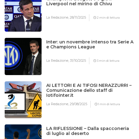
Liverpool nel mirino di Chivu
La Redazione,
28/11/2025
2 min di lettura
Inter: un novembre intenso tra Serie A
e Champions League
La Redazione,
31/10/2025
3 min di lettura
AI LETTORI E AI TIFOSI NERAZZURRI –
Comunicazione dello staff di
Iotifointer.it
La Redazione,
29/08/2025
1 min di lettura
LA RIFLESSIONE – Dalla spacconeria
di luglio al deserto