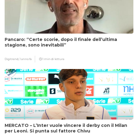
Pancaro: “Certe scorie, dopo il finale dell’ultima
stagione, sono inevitabili”
Digitrend,
1 anno fa
1 min di lettura
MERCATO – L’Inter vuole vincere il derby con il Milan
per Leoni. Si punta sul fattore Chivu