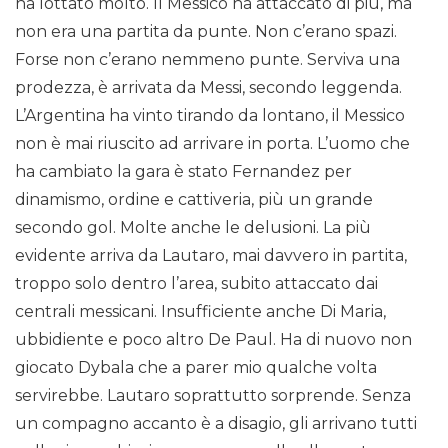
ha lottato molto. Il Messico ha attaccato di più, ma
non era una partita da punte. Non c’erano spazi.
Forse non c’erano nemmeno punte. Serviva una
prodezza, è arrivata da Messi, secondo leggenda.
L’Argentina ha vinto tirando da lontano, il Messico
non è mai riuscito ad arrivare in porta. L’uomo che
ha cambiato la gara è stato Fernandez per
dinamismo, ordine e cattiveria, più un grande
secondo gol. Molte anche le delusioni. La più
evidente arriva da Lautaro, mai davvero in partita,
troppo solo dentro l’area, subito attaccato dai
centrali messicani. Insufficiente anche Di Maria,
ubbidiente e poco altro De Paul. Ha di nuovo non
giocato Dybala che a parer mio qualche volta
servirebbe. Lautaro soprattutto sorprende. Senza
un compagno accanto è a disagio, gli arrivano tutti