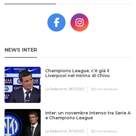
NEWS INTER
Champions League, c’è già il
Liverpool nel mirino di Chivu
La Redazione,
28/11/2025
2 min di lettura
Inter: un novembre intenso tra Serie A
e Champions League
La Redazione,
31/10/2025
3 min di lettura