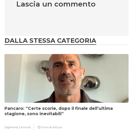
Lascia un commento
DALLA STESSA CATEGORIA
Pancaro: “Certe scorie, dopo il finale dell’ultima
stagione, sono inevitabili”
Digitrend,
1 anno fa
1 min di lettura