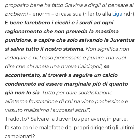
proposito bene ha fatto Gravina a dirgli di pensare ai
problemi
– enormi – di casa sua (riferito alla
Liga
ndr).
E
bene farebbero i ciechi e i sordi ad ogni
ragionamento che non preveda la massima
punizione, a capire che solo salvando la Juventus
si salva tutto il nostro sistema
. Non significa non
indagare e nel caso processare e punire, ma vuol
dire che chi anela una nuova Calciopoli,
se
accontentato, si troverà a seguire un calcio
condannato ad essere marginale più di quanto
già non lo sia
. Tutto per dare soddisfazione
all’eterna frustrazione di chi ha vinto pochissimo e
vissuto malissimo i successi altrui”
.
Tradotto? Salvare la Juventus per avere, in parte,
falsato con le malefatte dei propri dirigenti gli ultimi
campionati?