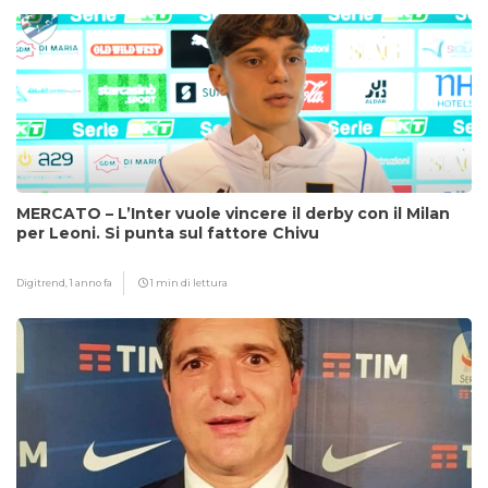
MERCATO – L’Inter vuole vincere il derby con il Milan
per Leoni. Si punta sul fattore Chivu
Digitrend,
1 anno fa
1 min di lettura