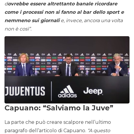
d
ovrebbe essere altrettanto banale ricordare
come i processi non si fanno al bar dello sport e
nemmeno sui giornali
e, invece, ancora una volta
non è così”.
Capuano: “Salviamo la Juve”
La parte che può creare scalpore nell’ultimo
paragrafo dell’articolo di Capuano.
“A questo