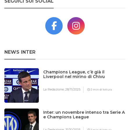
SEGUICI SUI SOCIAL
NEWS INTER
Champions League, c’è già il
Liverpool nel mirino di Chivu
La Redazione,
28/11/2025
2 min di lettura
Inter: un novembre intenso tra Serie A
e Champions League
La Redazione,
31/10/2025
3 min di lettura