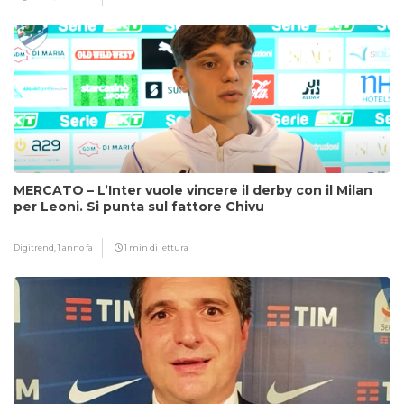
MERCATO – L’Inter vuole vincere il derby con il Milan
per Leoni. Si punta sul fattore Chivu
Digitrend,
1 anno fa
1 min di lettura