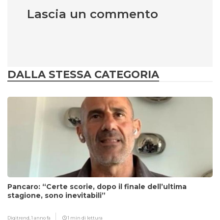
Lascia un commento
DALLA STESSA CATEGORIA
Pancaro: “Certe scorie, dopo il finale dell’ultima
stagione, sono inevitabili”
Digitrend,
1 anno fa
1 min di lettura