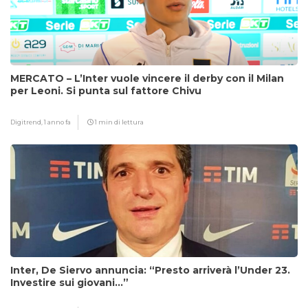
MERCATO – L’Inter vuole vincere il derby con il Milan
per Leoni. Si punta sul fattore Chivu
Digitrend,
1 anno fa
1 min di lettura
Inter, De Siervo annuncia: “Presto arriverà l’Under 23.
Investire sui giovani…”