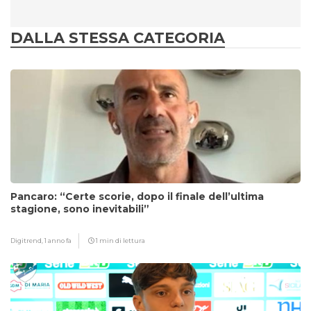
DALLA STESSA CATEGORIA
Pancaro: “Certe scorie, dopo il finale dell’ultima
stagione, sono inevitabili”
Digitrend,
1 anno fa
1 min di lettura