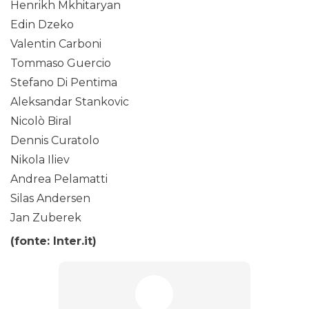
Henrikh Mkhitaryan
Edin Dzeko
Valentin Carboni
Tommaso Guercio
Stefano Di Pentima
Aleksandar Stankovic
Nicolò Biral
Dennis Curatolo
Nikola Iliev
Andrea Pelamatti
Silas Andersen
Jan Zuberek
(fonte: Inter.it)