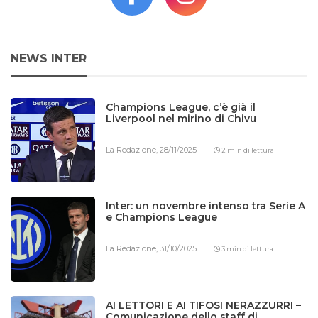
NEWS INTER
Champions League, c’è già il
Liverpool nel mirino di Chivu
La Redazione,
28/11/2025
2 min di lettura
Inter: un novembre intenso tra Serie A
e Champions League
La Redazione,
31/10/2025
3 min di lettura
AI LETTORI E AI TIFOSI NERAZZURRI –
Comunicazione dello staff di