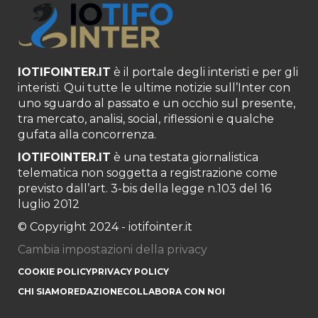
IOTIFOINTER.IT
è il portale degli interisti e per gli
interisti. Qui tutte le ultime notizie sull’Inter con
uno sguardo al passato e un occhio sul presente,
tra mercato, analisi, social, riflessioni e qualche
gufata alla concorrenza.
IOTIFOINTER.IT
è una testata giornalistica
telematica non soggetta a registrazione come
previsto dall’art. 3-bis della legge n.103 del 16
luglio 2012
© Copyright 2024 - iotifointer.it
Cambia impostazioni della privacy
COOKIE POLICY
PRIVACY POLICY
CHI SIAMO
REDAZIONE
COLLABORA CON NOI