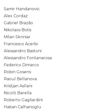
Samir Handanovic
Alex Cordaz
Gabriel Brazão
Nikolaos Botis
Milan Skriniar
Francesco Acerbi
Alessandro Bastoni
Alessandro Fontanarosa
Federico Dimarco
Robin Gosens
Raoul Bellanova
Kristjan Asllani
Nicolò Barella
Roberto Gagliardini
Hakan Calhanoglu