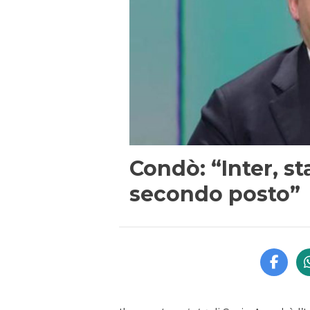
Condò: “Inter, st
secondo posto”