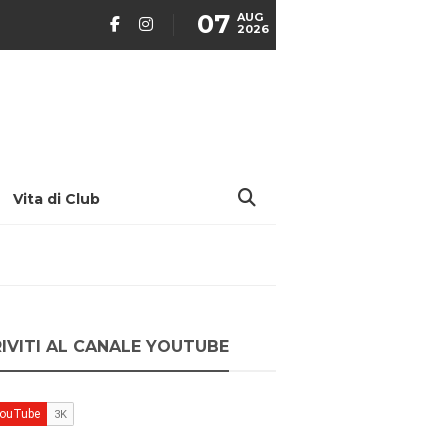
07
AUG
2026
Vita di Club
RIVITI AL CANALE YOUTUBE