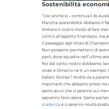
Sostenibilità econom
“Uso anche io – continua il ds Ausi
Marotta: sostenibilità. Abbiamo il f
limitano il nostro modo di fare me
contro all’aspetto finanziario, ma 
Il passaggio agli ottavi di Champio
Non possiamo permetterci di spen
parti, dove squadre nell’ultima ses
Noi dal canto nostro dobbiamo lav
vivaio e Dimarco ne è un esempio. 
italiani. Skriniar? Andrà via a para
importanti che abbiamo preso noi a 
siamo sicuri che ci saranno sul mer
sapranno farsi valere. Siamo parla
scadenza
e ci saranno novità positi