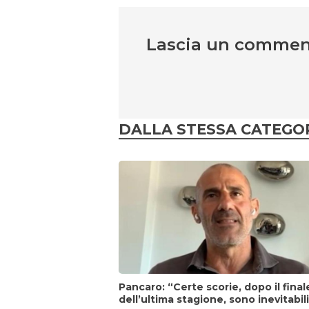
Lascia un comme
DALLA STESSA CATEGO
Pancaro: “Certe scorie, dopo il final
dell’ultima stagione, sono inevitabil