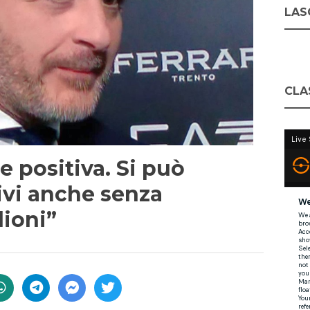
LASC
CLA
e positiva. Si può
ivi anche senza
lioni”