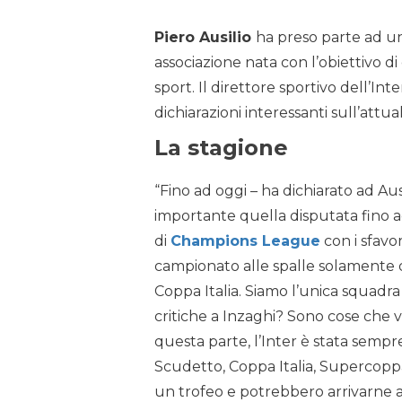
Piero Ausilio
ha preso parte ad u
associazione nata con l’obiettivo di
sport. Il direttore sportivo dell’Int
dichiarazioni interessanti sull’attua
La stagione
“Fino ad oggi – ha dichiarato ad Au
importante quella disputata fino a
di
Champions League
con i sfavo
campionato alle spalle solamente di
Coppa Italia. Siamo l’unica squadra 
critiche a Inzaghi? Sono cose che 
questa parte, l’Inter è stata sempre
Scudetto, Coppa Italia, Supercopp
un trofeo e potrebbero arrivarne al