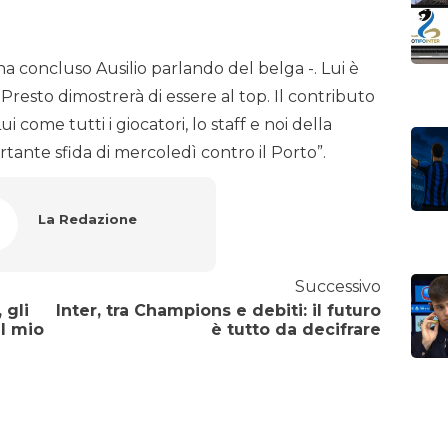
a concluso Ausilio parlando del belga -. Lui è
resto dimostrerà di essere al top. Il contributo
come tutti i giocatori, lo staff e noi della
rtante sfida di mercoledì contro il Porto”.
La Redazione
Successivo
 gli
Inter, tra Champions e debiti: il futuro
l mio
è tutto da decifrare