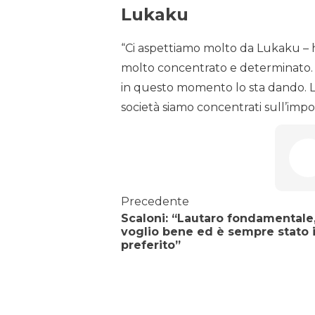
Lukaku
“Ci aspettiamo molto da Lukaku – h
molto concentrato e determinato. P
in questo momento lo sta dando. Lui 
società siamo concentrati sull’impo
Precedente
Scaloni: “Lautaro fondamentale,
voglio bene ed è sempre stato i
preferito”