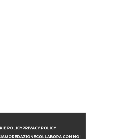
IE POLICY
PRIVACY POLICY
SIAMO
REDAZIONE
COLLABORA CON NOI