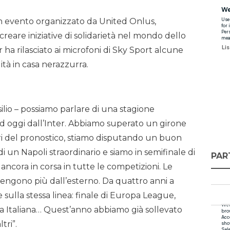
n evento organizzato da United Onlus,
 creare iniziative di solidarietà nel mondo dello
er ha rilasciato ai microfoni di Sky Sport alcune
lità in casa nerazzurra.
silio – possiamo parlare di una stagione
d oggi dall’Inter. Abbiamo superato un girone
ri del pronostico, stiamo disputando un buon
 un Napoli straordinario e siamo in semifinale di
PAR
ancora in corsa in tutte le competizioni. Le
vengono più dall’esterno. Da quattro anni a
 sulla stessa linea: finale di Europa League,
a Italiana… Quest’anno abbiamo già sollevato
tri”.