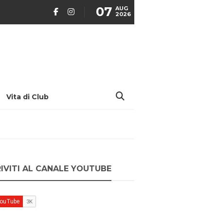
07
AUG
2026
Vita di Club
RIVITI AL CANALE YOUTUBE