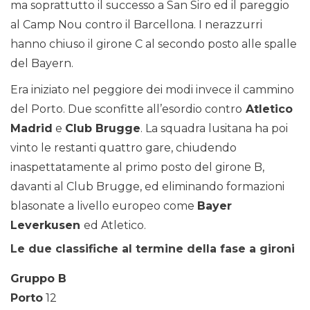
ma soprattutto il successo a San Siro ed il pareggio
al Camp Nou contro il Barcellona. I nerazzurri
hanno chiuso il girone C al secondo posto alle spalle
del Bayern.
Era iniziato nel peggiore dei modi invece il cammino
del Porto. Due sconfitte all’esordio contro
Atletico
Madrid
e
Club Brugge
. La squadra lusitana ha poi
vinto le restanti quattro gare, chiudendo
inaspettatamente al primo posto del girone B,
davanti al Club Brugge, ed eliminando formazioni
blasonate a livello europeo come
Bayer
Leverkusen
ed Atletico.
Le due classifiche al termine della fase a gironi
Gruppo B
Porto
12