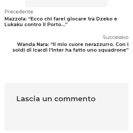
Precedente
Mazzola: “Ecco chi farei giocare tra Dzeko e
Lukaku contro il Porto…”
Successivo
Wanda Nara: “Il mio cuore nerazzurro. Con i
soldi di Icardi l’Inter ha fatto uno squadrone”
Lascia un commento