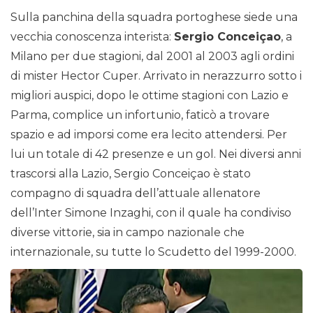
Sulla panchina della squadra portoghese siede una
vecchia conoscenza interista:
Sergio Conceiçao
, a
Milano per due stagioni, dal 2001 al 2003 agli ordini
di mister Hector Cuper. Arrivato in nerazzurro sotto i
migliori auspici, dopo le ottime stagioni con Lazio e
Parma, complice un infortunio, faticò a trovare
spazio e ad imporsi come era lecito attendersi. Per
lui un totale di 42 presenze e un gol. Nei diversi anni
trascorsi alla Lazio, Sergio Conceiçao è stato
compagno di squadra dell’attuale allenatore
dell’Inter Simone Inzaghi, con il quale ha condiviso
diverse vittorie, sia in campo nazionale che
internazionale, su tutte lo Scudetto del 1999-2000.