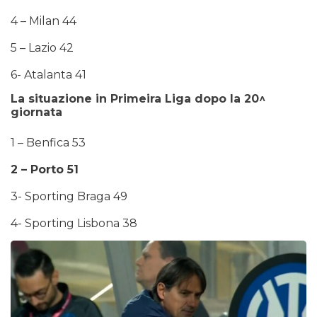
4 – Milan 44
5 – Lazio 42
6- Atalanta 41
La situazione in Primeira Liga dopo la 20^
giornata
1 – Benfica 53
2 – Porto 51
3- Sporting Braga 49
4- Sporting Lisbona 38