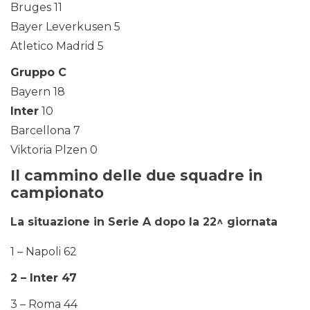
Bruges 11
Bayer Leverkusen 5
Atletico Madrid 5
Gruppo C
Bayern 18
Inter
10
Barcellona 7
Viktoria Plzen 0
Il cammino delle due squadre in
campionato
La situazione in Serie A dopo la 22^ giornata
1 – Napoli 62
2 – Inter 47
3 – Roma 44