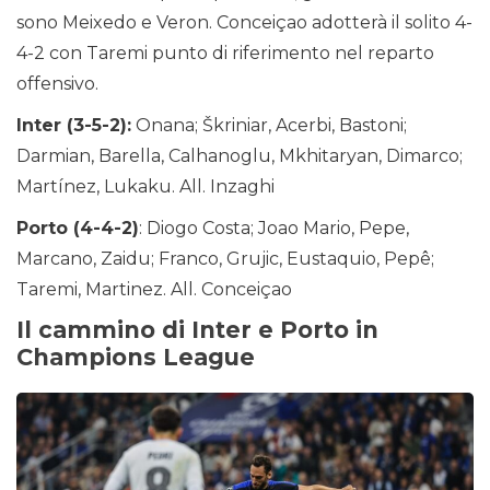
sono Meixedo e Veron. Conceiçao adotterà il solito 4-
4-2 con Taremi punto di riferimento nel reparto
offensivo.
Inter (3-5-2):
Onana; Škriniar, Acerbi, Bastoni;
Darmian, Barella, Calhanoglu, Mkhitaryan, Dimarco;
Martínez, Lukaku. All. Inzaghi
Porto (4-4-2)
: Diogo Costa; Joao Mario, Pepe,
Marcano, Zaidu; Franco, Grujic, Eustaquio, Pepê;
Taremi, Martinez. All. Conceiçao
Il cammino di Inter e Porto in
Champions League