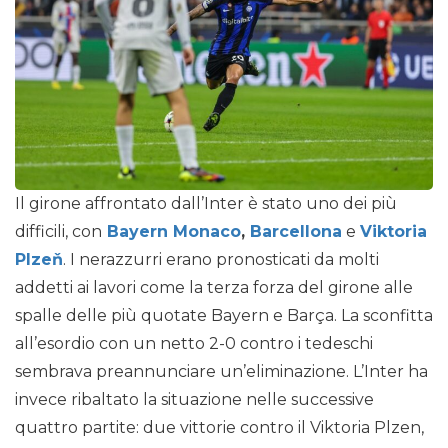
Il girone affrontato dall’Inter è stato uno dei più
difficili, con
Bayern Monaco
,
Barcellona
e
Viktoria
Plzeň
. I nerazzurri erano pronosticati da molti
addetti ai lavori come la terza forza del girone alle
spalle delle più quotate Bayern e Barça. La sconfitta
all’esordio con un netto 2-0 contro i tedeschi
sembrava preannunciare un’eliminazione. L’Inter ha
invece ribaltato la situazione nelle successive
quattro partite: due vittorie contro il Viktoria Plzen,