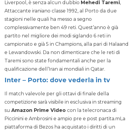
Liverpool, è senza alcun dubbio
Mehedi Taremi
,
Attaccante iraniano classe 1992, al Porto da due
stagioni nelle quali ha messo a segno
complessivamente ben 49 reti. Quest’anno è già
partito nel migliore dei modi siglando 6 reti in
campionato e già 5 in Champions, alla pari di Halaand
e Lewandowski. Da non dimenticare che le reti di
Taremi sono state fondamentali anche per la
qualificazione dell’Iran ai mondiali in Qatar.
Inter – Porto: dove vederla in tv
Il match valevole per gli ottavi di finale della
competizione sarà visibile in esclusiva in streaming
su
Amazon Prime Video
con la telecronaca di
Piccinini e Ambrosini e ampio pre e post partita.mLa
piattaforma di Bezos ha acquistato i diritti di un