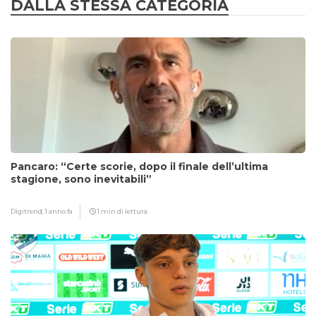
DALLA STESSA CATEGORIA
Pancaro: “Certe scorie, dopo il finale dell’ultima
stagione, sono inevitabili”
Digitrend,
1 anno fa
1 min di lettura