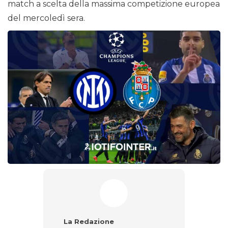
match a scelta della massima competizione europea
del mercoledì sera.
La Redazione