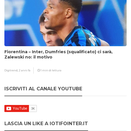
Fiorentina – Inter, Dumfries (squalificato) ci sarà,
Zalewski no: il motivo
Digitrend,
2 anni fa
1 min di lettura
ISCRIVITI AL CANALE YOUTUBE
LASCIA UN LIKE A IOTIFOINTER.IT