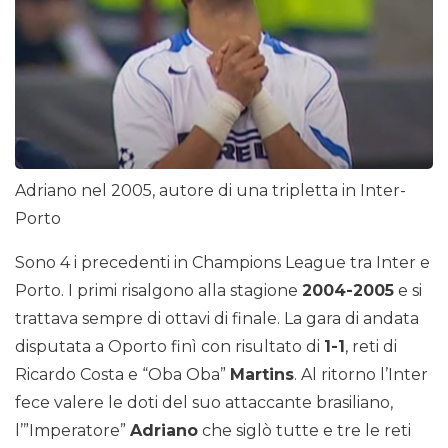
Adriano nel 2005, autore di una tripletta in Inter-
Porto
Sono 4 i precedenti in Champions League tra Inter e
Porto. I primi risalgono alla stagione
2004-2005
e si
trattava sempre di ottavi di finale. La gara di andata
disputata a Oporto finì con risultato di
1-1
, reti di
Ricardo Costa e “Oba Oba”
Martins
. Al ritorno l’Inter
fece valere le doti del suo attaccante brasiliano,
l’”Imperatore”
Adriano
che siglò tutte e tre le reti