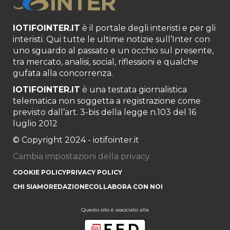
IOTIFOINTER.IT
è il portale degli interisti e per gli
interisti. Qui tutte le ultime notizie sull’Inter con
uno sguardo al passato e un occhio sul presente,
tra mercato, analisi, social, riflessioni e qualche
gufata alla concorrenza.
IOTIFOINTER.IT
è una testata giornalistica
telematica non soggetta a registrazione come
previsto dall’art. 3-bis della legge n.103 del 16
luglio 2012
© Copyright 2024 - iotifointer.it
Cambia impostazioni della privacy
COOKIE POLICY
PRIVACY POLICY
CHI SIAMO
REDAZIONE
COLLABORA CON NOI
Questo sito è associato alla