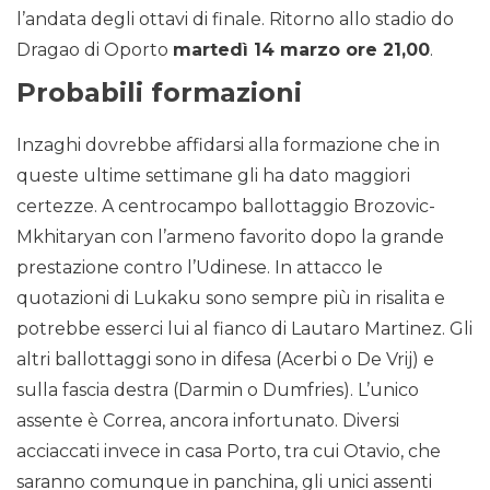
l’andata degli ottavi di finale. Ritorno allo stadio do
Dragao di Oporto
martedì 14 marzo ore 21,00
.
Probabili formazioni
Inzaghi dovrebbe affidarsi alla formazione che in
queste ultime settimane gli ha dato maggiori
certezze. A centrocampo ballottaggio Brozovic-
Mkhitaryan con l’armeno favorito dopo la grande
prestazione contro l’Udinese. In attacco le
quotazioni di Lukaku sono sempre più in risalita e
potrebbe esserci lui al fianco di Lautaro Martinez. Gli
altri ballottaggi sono in difesa (Acerbi o De Vrij) e
sulla fascia destra (Darmin o Dumfries). L’unico
assente è Correa, ancora infortunato. Diversi
acciaccati invece in casa Porto, tra cui Otavio, che
saranno comunque in panchina, gli unici assenti