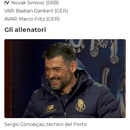
IV
: Novak Simović (SRB)
VAR: Bastian Dankert (GER)
AVAR: Marco Fritz (GER)
Gli allenatori
Sergio Conceiçao, tecnico del Porto