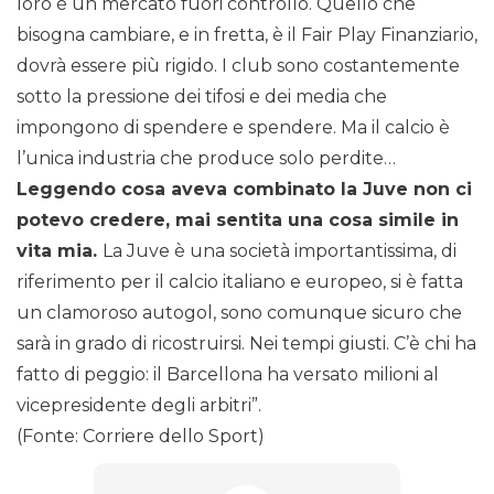
loro è un mercato fuori controllo. Quello che
bisogna cambiare, e in fretta, è il Fair Play Finanziario,
dovrà essere più rigido. I club sono costantemente
sotto la pressione dei tifosi e dei media che
impongono di spendere e spendere. Ma il calcio è
l’unica industria che produce solo perdite…
Leggendo cosa aveva combinato la Juve non ci
potevo credere, mai sentita una cosa simile in
vita mia.
La Juve è una società importantissima, di
riferimento per il calcio italiano e europeo, si è fatta
un clamoroso autogol, sono comunque sicuro che
sarà in grado di ricostruirsi. Nei tempi giusti. C’è chi ha
fatto di peggio: il Barcellona ha versato milioni al
vicepresidente degli arbitri”.
(Fonte: Corriere dello Sport)