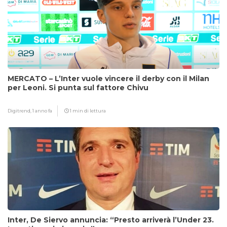
MERCATO – L’Inter vuole vincere il derby con il Milan
per Leoni. Si punta sul fattore Chivu
Digitrend,
1 anno fa
1 min di lettura
Inter, De Siervo annuncia: “Presto arriverà l’Under 23.