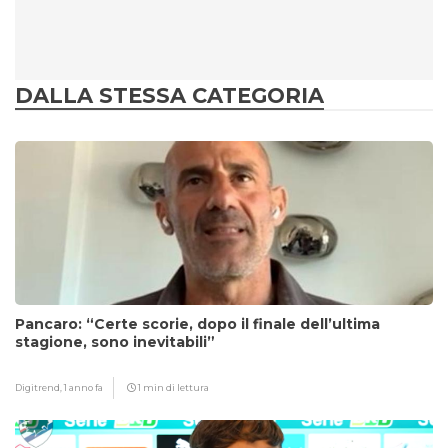
DALLA STESSA CATEGORIA
Pancaro: “Certe scorie, dopo il finale dell’ultima
stagione, sono inevitabili”
Digitrend,
1 anno fa
1 min di lettura