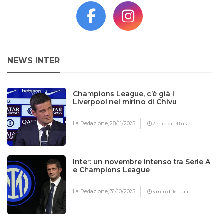
NEWS INTER
Champions League, c’è già il
Liverpool nel mirino di Chivu
La Redazione,
28/11/2025
2 min di lettura
Inter: un novembre intenso tra Serie A
e Champions League
La Redazione,
31/10/2025
3 min di lettura