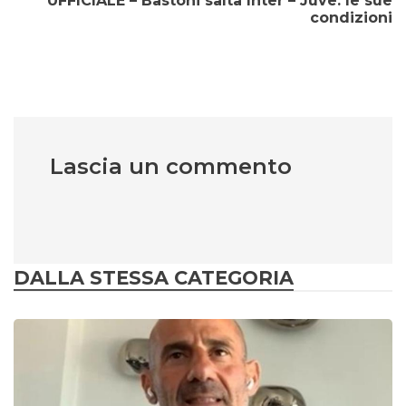
UFFICIALE – Bastoni salta Inter – Juve: le sue
condizioni
Lascia un commento
DALLA STESSA CATEGORIA