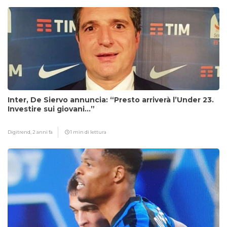
Inter, De Siervo annuncia: “Presto arriverà l’Under 23.
Investire sui giovani…”
Digitrend,
2 anni fa
1 min di lettura