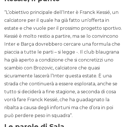
“L’obiettivo principale dell’Inter è Franck Kessié, un
calciatore per il quale ha già fatto un’offerta in
estate e che vuole per il prossimo progetto sportivo.
Kessié è molto restio a partire, ma se lo convincono
Inter e Barça dovrebbero cercare una formula che
piaccia a tutte le parti – si legge -. Il club blaugrana
ha già aperto a condizione che si concretizzi uno
scambio con Brozovic, calciatore che quasi
sicuramente lascerà l’Inter questa estate. È una
strada che continuerà a essere esplorata, anche se
tutto si deciderà a fine stagione, a seconda di cosa
vorrà fare Franck Kessié, che ha guadagnato la
ribalta a causa degli infortuni ma che d’ora in poi
può perdere peso in squadra”.
Le parole di Sala