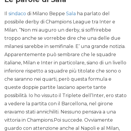
Il
sindaco
di Milano Beppe
Sala
ha parlato del
possibile derby di Champions League tra Inter e
Milan. “Non mi auguro un derby, si soffrirebbe
troppo anche se vorrebbe dire che una delle due
milanesi sarebbe in semifinale. E’ una grande notizia.
Apparentemente può sembrare che le squadre
italiane, Milan e Inter in particolare, siano di un livello
inferiore rispetto a squadre più titolate che sono o
che saranno nei quarti, però questa formula e
queste doppie partite lasciano aperte tante
possibilità. Io ho vissuto il Triplete dell’Inter, ero stato
a vedere la partita con il Barcellona, nel girone
eravamo stati annichiliti. Nessuno pensava a una
vittoria in Champions.Poi succede. Ovviamente
guardo con attenzione anche al Napoli e al Milan,