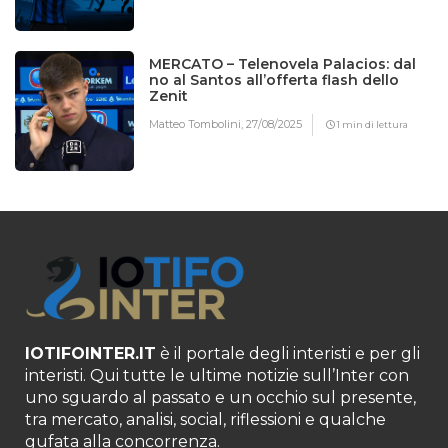
MERCATO – Telenovela Palacios: dal
no al Santos all’offerta flash dello
Zenit
Matteo Tombolini,
27/08/2025
1 min di lettura
IOTIFOINTER.IT
è il portale degli interisti e per gli
interisti. Qui tutte le ultime notizie sull’Inter con
uno sguardo al passato e un occhio sul presente,
tra mercato, analisi, social, riflessioni e qualche
gufata alla concorrenza.