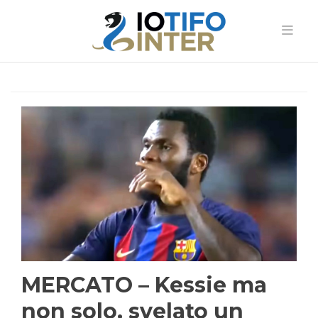
MERCATO – Kessie ma
non solo, svelato un