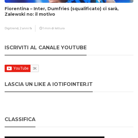
Fiorentina – Inter, Dumfries (squalificato) ci sarà,
Zalewski no: il motivo
Digitrend,
2 anni fa
1 min di lettura
ISCRIVITI AL CANALE YOUTUBE
LASCIA UN LIKE A IOTIFOINTER.IT
CLASSIFICA