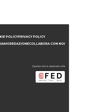
IE POLICY
PRIVACY POLICY
SIAMO
REDAZIONE
COLLABORA CON NOI
Questo sito è associato alla