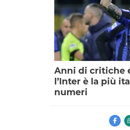
Anni di critiche 
l’Inter è la più it
numeri