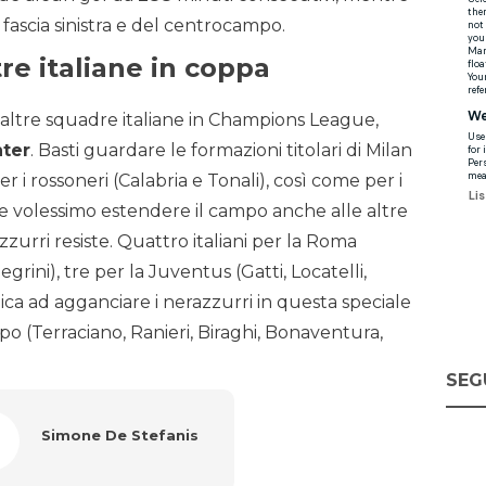
la fascia sinistra e del centrocampo.
tre italiane in coppa
altre squadre italiane in Champions League,
nter
. Basti guardare le formazioni titolari di Milan
er i rossoneri (Calabria e Tonali), così come per i
e volessimo estendere il campo anche alle altre
zurri resiste. Quattro italiani per la Roma
egrini), tre per la Juventus (Gatti, Locatelli,
nica ad agganciare i nerazzurri in questa speciale
ampo (Terraciano, Ranieri, Biraghi, Bonaventura,
SEG
Simone De Stefanis