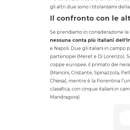
gli altri due sono i titolarissimi del
Il confronto con le al
Se prendiamo in considerazione le 
nessuna conta più italiani dell’I
e Napoli. Due gli italiani in campo p
partenopei (Meret e Di Lorenzo). S
coppe europee, il primato dei neraz
(Mancini, Cristante, Spinazzola, Pell
Chiesa), mentre è la Fiorentina l’u
classifica, con cinque italiani in c
Mandragora).