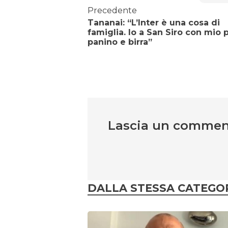
Precedente
Tananai: “L’Inter è una cosa di
famiglia. Io a San Siro con mio 
panino e birra”
Lascia un comme
DALLA STESSA CATEGO