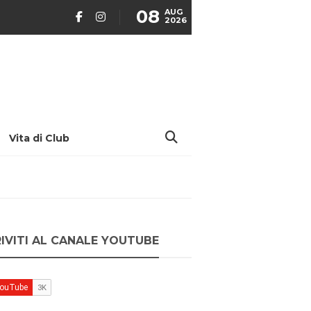
08
AUG
2026
Vita di Club
RIVITI AL CANALE YOUTUBE