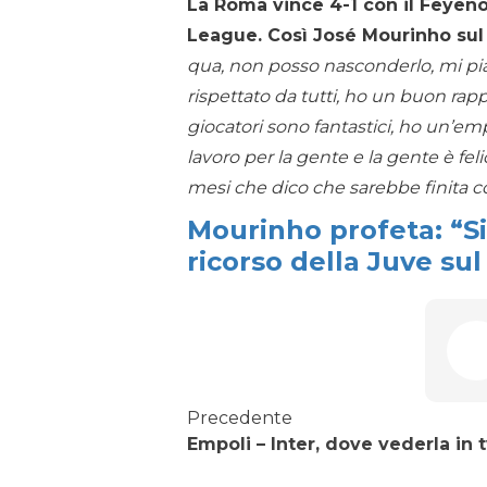
La Roma vince 4-1 con il Feyeno
League. Così José Mourinho sul 
qua, non posso nasconderlo, mi piac
rispettato da tutti, ho un buon rappo
giocatori sono fantastici, ho un’e
lavoro per la gente e la gente è feli
mesi che dico che sarebbe finita c
Mourinho profeta: “Sia
ricorso della Juve sul 
Precedente
Empoli – Inter, dove vederla in 