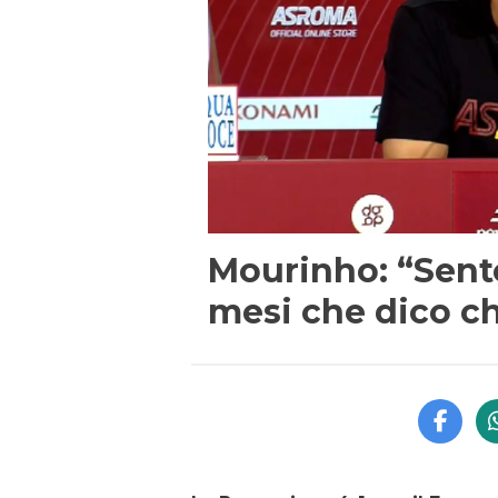
Mourinho: “Sent
mesi che dico ch