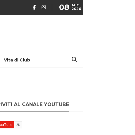
08
AUG
2026
Vita di Club
RIVITI AL CANALE YOUTUBE