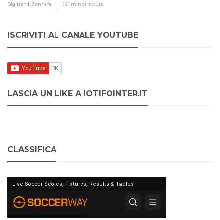
Digitrend,
2 anni fa
1 min di lettura
ISCRIVITI AL CANALE YOUTUBE
LASCIA UN LIKE A IOTIFOINTER.IT
CLASSIFICA