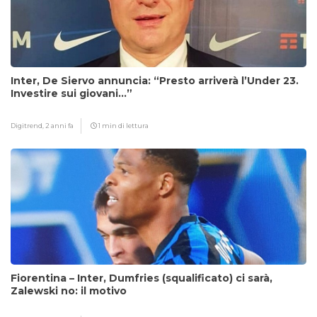
Inter, De Siervo annuncia: “Presto arriverà l’Under 23.
Investire sui giovani…”
Digitrend,
2 anni fa
1 min di lettura
Fiorentina – Inter, Dumfries (squalificato) ci sarà,
Zalewski no: il motivo