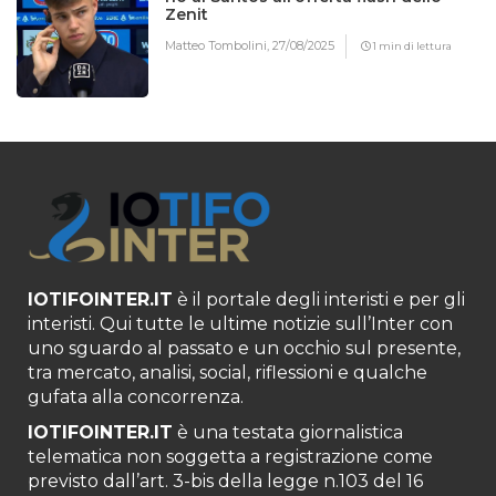
Zenit
Matteo Tombolini,
27/08/2025
1 min di lettura
IOTIFOINTER.IT
è il portale degli interisti e per gli
interisti. Qui tutte le ultime notizie sull’Inter con
uno sguardo al passato e un occhio sul presente,
tra mercato, analisi, social, riflessioni e qualche
gufata alla concorrenza.
IOTIFOINTER.IT
è una testata giornalistica
telematica non soggetta a registrazione come
previsto dall’art. 3-bis della legge n.103 del 16