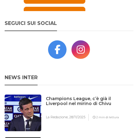
SEGUICI SUI SOCIAL
NEWS INTER
Champions League, c’è già il
Liverpool nel mirino di Chivu
La Redazione,
28/11/2025
2 min di lettura