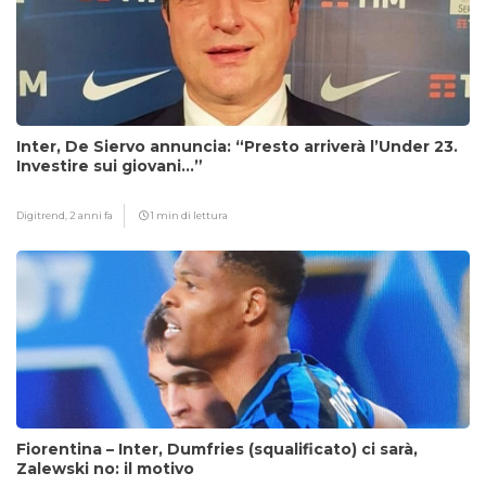
Inter, De Siervo annuncia: “Presto arriverà l’Under 23.
Investire sui giovani…”
Digitrend,
2 anni fa
1 min di lettura
Fiorentina – Inter, Dumfries (squalificato) ci sarà,
Zalewski no: il motivo