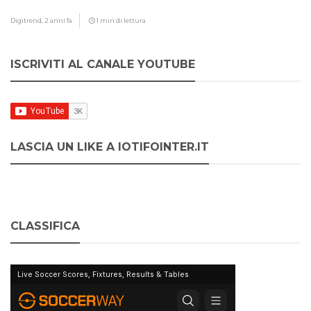
Digitrend,
2 anni fa
1 min di lettura
ISCRIVITI AL CANALE YOUTUBE
LASCIA UN LIKE A IOTIFOINTER.IT
CLASSIFICA