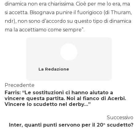
dinamica non era chiarissima. Cioè per me lo era, ma
si accetta. Bisognava punire il fuorigioco (di Thuram,
ndr), non sono d’accordo su questo tipo di dinamica
ma la accettiamo come sempre”.
La Redazione
Precedente
Farris: “Le sostituzioni ci hanno aiutato a
vincere questa partita. Noi al fianco di Acerbi.
Vincere lo scudetto nel derby…”
Successivo
Inter, quanti punti servono per il 20° scudetto?