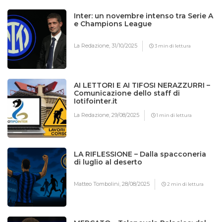
Inter: un novembre intenso tra Serie A
e Champions League
La Redazione,
31/10/2025
3 min di lettura
AI LETTORI E AI TIFOSI NERAZZURRI –
Comunicazione dello staff di
Iotifointer.it
La Redazione,
29/08/2025
1 min di lettura
LA RIFLESSIONE – Dalla spacconeria
di luglio al deserto
Matteo Tombolini,
28/08/2025
2 min di lettura