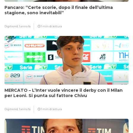
Pancaro: “Certe scorie, dopo il finale dell’ultima
stagione, sono inevitabili”
Digitrend,
1 anno fa
1 min di lettura
MERCATO – L’Inter vuole vincere il derby con il Milan
per Leoni. Si punta sul fattore Chivu
Digitrend,
1 anno fa
1 min di lettura