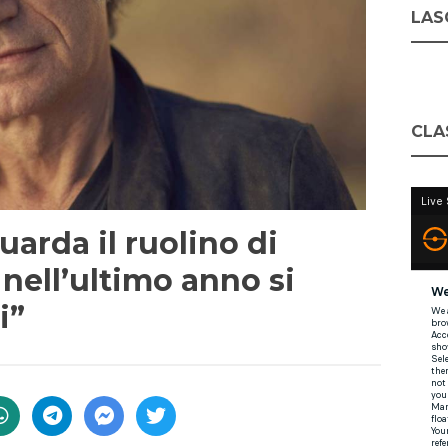
LASC
CLA
uarda il ruolino di
 nell’ultimo anno si
i”