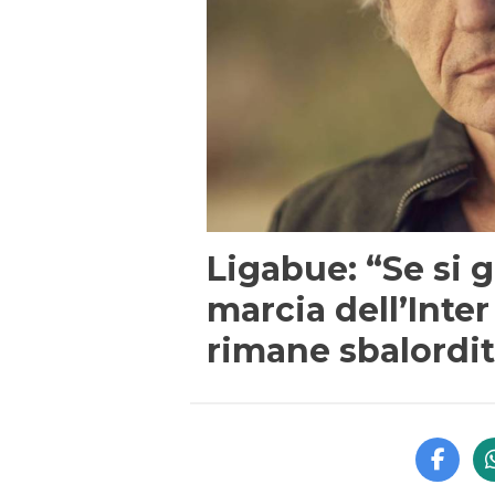
Ligabue: “Se si g
marcia dell’Inter
rimane sbalordit