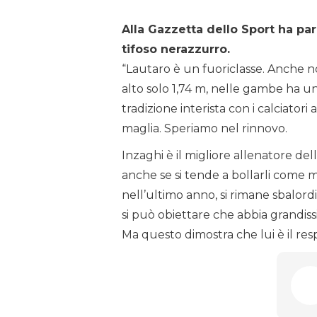
Alla Gazzetta dello Sport ha par
tifoso nerazzurro.
“Lautaro è un fuoriclasse. Anche no
alto solo 1,74 m, nelle gambe ha un
tradizione interista con i calciator
maglia. Speriamo nel rinnovo.
Inzaghi è il migliore allenatore della
anche se si tende a bollarli come mi
nell’ultimo anno, si rimane sbalordit
si può obiettare che abbia grandiss
Ma questo dimostra che lui è il res