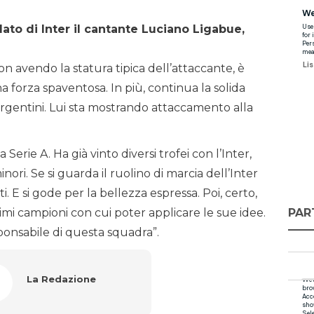
lato di Inter il cantante Luciano Ligabue,
n avendo la statura tipica dell’attaccante, è
a forza spaventosa. In più, continua la solida
i argentini. Lui sta mostrando attaccamento alla
 Serie A. Ha già vinto diversi trofei con l’Inter,
nori. Se si guarda il ruolino di marcia dell’Inter
i. E si gode per la bellezza espressa. Poi, certo,
PAR
imi campioni con cui poter applicare le sue idee.
ponsabile di questa squadra”.
La Redazione