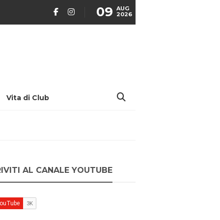
09
AUG
2026
Vita di Club
RIVITI AL CANALE YOUTUBE