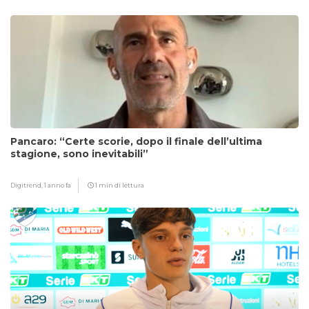
Pancaro: “Certe scorie, dopo il finale dell’ultima
stagione, sono inevitabili”
Digitrend,
1 anno fa
1 min di lettura