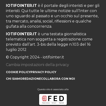
IOTIFOINTER.IT
è il portale degli interisti e per gli
interisti. Qui tutte le ultime notizie sull’Inter con
uno sguardo al passato e un occhio sul presente,
tra mercato, analisi, social, riflessioni e qualche
gufata alla concorrenza.
IOTIFOINTER.IT
è una testata giornalistica
telematica non soggetta a registrazione come
previsto dall’art. 3-bis della legge n.103 del 16
luglio 2012
© Copyright 2024 - iotifointer.it
Cambia impostazioni della privacy
COOKIE POLICY
PRIVACY POLICY
CHI SIAMO
REDAZIONE
COLLABORA CON NOI
Questo sito è associato alla