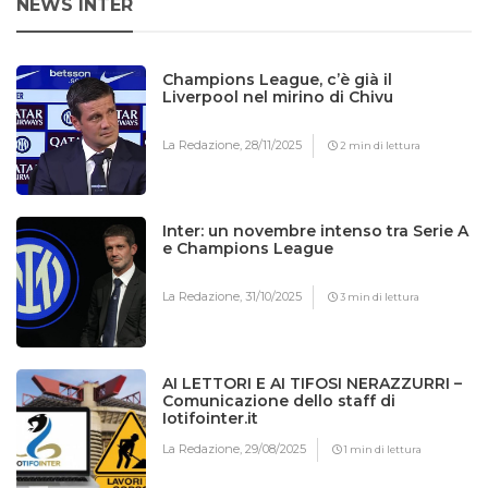
NEWS INTER
Champions League, c’è già il
Liverpool nel mirino di Chivu
La Redazione,
28/11/2025
2 min di lettura
Inter: un novembre intenso tra Serie A
e Champions League
La Redazione,
31/10/2025
3 min di lettura
AI LETTORI E AI TIFOSI NERAZZURRI –
Comunicazione dello staff di
Iotifointer.it
La Redazione,
29/08/2025
1 min di lettura