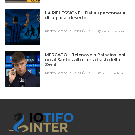
LA RIFLESSIONE – Dalla spacconeria
di luglio al deserto
Matteo Tombolini,
28/08/2025
2 min di lettura
MERCATO – Telenovela Palacios: dal
no al Santos all’offerta flash dello
Zenit
Matteo Tombolini,
27/08/2025
1 min di lettura