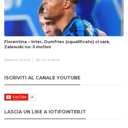
Fiorentina – Inter, Dumfries (squalificato) ci sarà,
Zalewski no: il motivo
Digitrend,
2 anni fa
1 min di lettura
ISCRIVITI AL CANALE YOUTUBE
LASCIA UN LIKE A IOTIFOINTER.IT