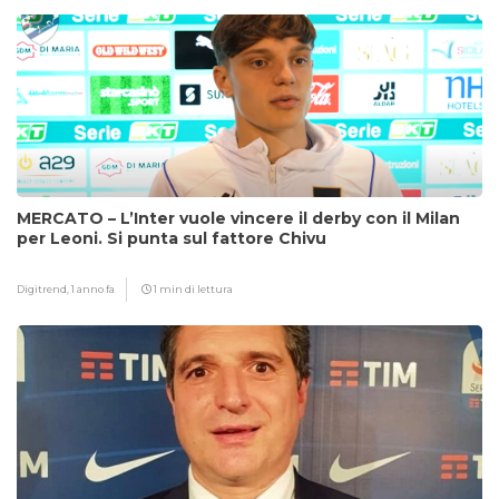
MERCATO – L’Inter vuole vincere il derby con il Milan
per Leoni. Si punta sul fattore Chivu
Digitrend,
1 anno fa
1 min di lettura