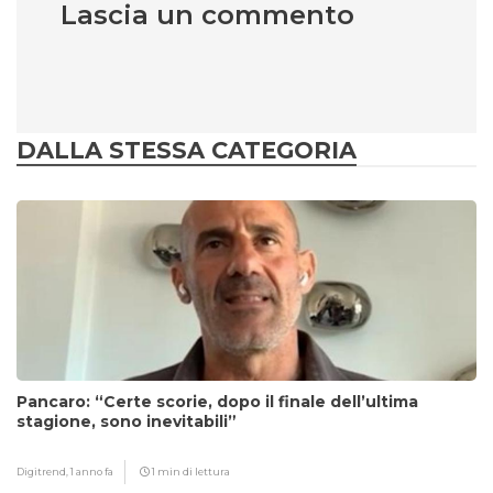
Lascia un commento
DALLA STESSA CATEGORIA
Pancaro: “Certe scorie, dopo il finale dell’ultima
stagione, sono inevitabili”
Digitrend,
1 anno fa
1 min di lettura