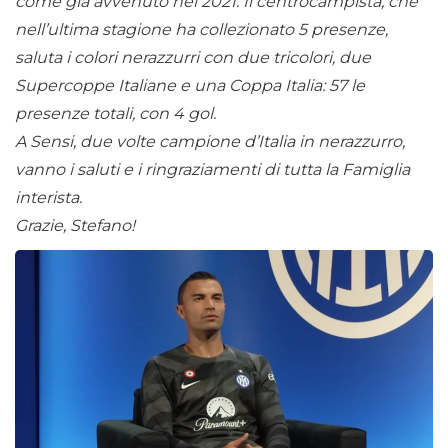
come già avvenuto nel 2021. Il centrocampista, che
nell’ultima stagione ha collezionato 5 presenze,
saluta i colori nerazzurri con due tricolori, due
Supercoppe Italiane e una Coppa Italia: 57 le
presenze totali, con 4 gol.
A Sensi, due volte campione d’Italia in nerazzurro,
vanno i saluti e i ringraziamenti di tutta la Famiglia
interista.
Grazie, Stefano!