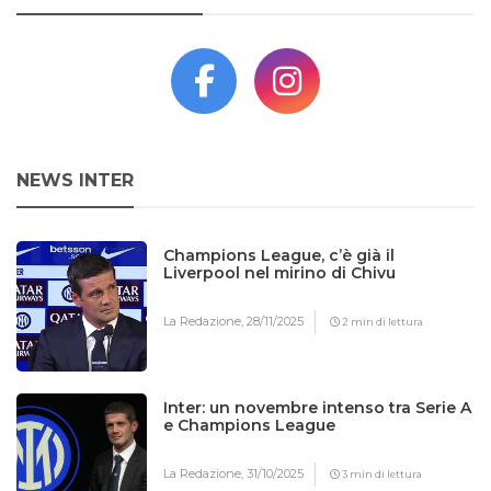
NEWS INTER
Champions League, c’è già il
Liverpool nel mirino di Chivu
La Redazione,
28/11/2025
2 min di lettura
Inter: un novembre intenso tra Serie A
e Champions League
La Redazione,
31/10/2025
3 min di lettura