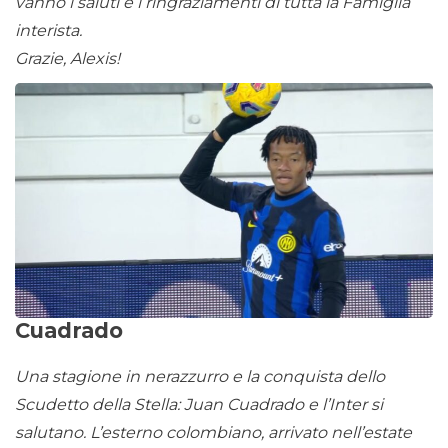
vanno i saluti e i ringraziamenti di tutta la Famiglia
interista.
Grazie, Alexis!
Cuadrado
Una stagione in nerazzurro e la conquista dello
Scudetto della Stella: Juan Cuadrado e l’Inter si
salutano. L’esterno colombiano, arrivato nell’estate