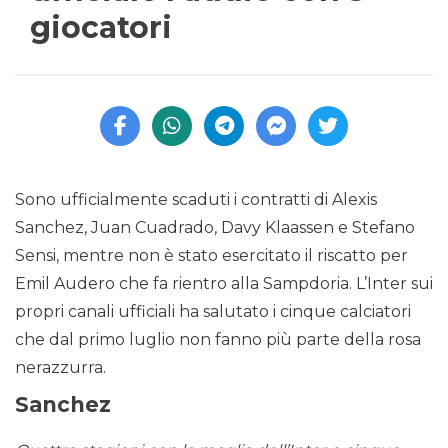
giocatori
Sono ufficialmente scaduti i contratti di Alexis
Sanchez, Juan Cuadrado, Davy Klaassen e Stefano
Sensi, mentre non è stato esercitato il riscatto per
Emil Audero che fa rientro alla Sampdoria. L’Inter sui
propri canali ufficiali ha salutato i cinque calciatori
che dal primo luglio non fanno più parte della rosa
nerazzurra.
Sanchez