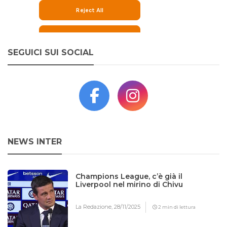
SEGUICI SUI SOCIAL
NEWS INTER
Champions League, c’è già il
Liverpool nel mirino di Chivu
La Redazione,
28/11/2025
2 min di lettura