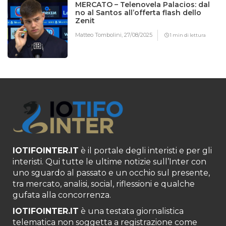
MERCATO – Telenovela Palacios: dal
no al Santos all’offerta flash dello
Zenit
Matteo Tombolini,
27/08/2025
1 min di lettura
IOTIFOINTER.IT
è il portale degli interisti e per gli
interisti. Qui tutte le ultime notizie sull’Inter con
uno sguardo al passato e un occhio sul presente,
tra mercato, analisi, social, riflessioni e qualche
gufata alla concorrenza.
IOTIFOINTER.IT
è una testata giornalistica
telematica non soggetta a registrazione come