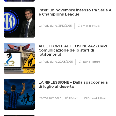
Inter: un novembre intenso tra Serie A
e Champions League
La Redazione,
31/10/2025
3 min di lettura
AI LETTORI E AI TIFOSI NERAZZURRI –
Comunicazione dello staff di
Iotifointer.it
La Redazione,
29/08/2025
1 min di lettura
LA RIFLESSIONE – Dalla spacconeria
di luglio al deserto
Matteo Tombolini,
28/08/2025
2 min di lettura