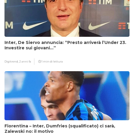
Inter, De Siervo annuncia: “Presto arriverà l’Under 23.
Investire sui giovani…”
Digitrend,
2 anni fa
1 min di lettura
Fiorentina – Inter, Dumfries (squalificato) ci sarà,
Zalewski no: il motivo