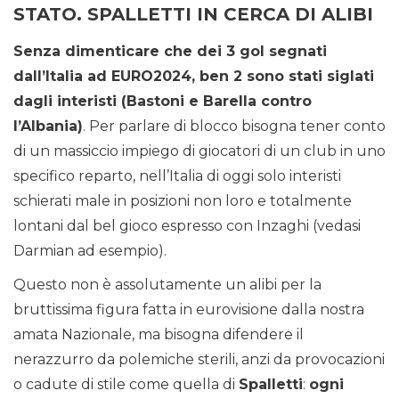
STATO. SPALLETTI IN CERCA DI ALIBI
Senza dimenticare che dei 3 gol segnati
dall’Italia ad EURO2024, ben 2 sono stati siglati
dagli interisti (Bastoni e Barella contro
l’Albania)
. Per parlare di blocco bisogna tener conto
di un massiccio impiego di giocatori di un club in uno
specifico reparto, nell’Italia di oggi solo interisti
schierati male in posizioni non loro e totalmente
lontani dal bel gioco espresso con Inzaghi (vedasi
Darmian ad esempio).
Questo non è assolutamente un alibi per la
bruttissima figura fatta in eurovisione dalla nostra
amata Nazionale, ma bisogna difendere il
nerazzurro da polemiche sterili, anzi da provocazioni
o cadute di stile come quella di
Spalletti
:
ogni