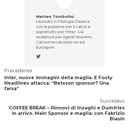
Matteo Tombolini
Laureato in Filologia Classica
con la passione per il calcio e
soprattutto per l'Inter. Già
redattore per Agenti Anonimi,
Calciomercatointer.eu ed
Eurosport.
Precedente
Inter, nuove immagini della maglia. E Footy
Headlines attacca: “Betsson sponsor? Una
farsa”
Successivo
COFFEE BREAK – Rinnovi di Inzaghi e Dumfries
in arrivo. Main Sponsor e maglia: con Fabrizio
Biasin