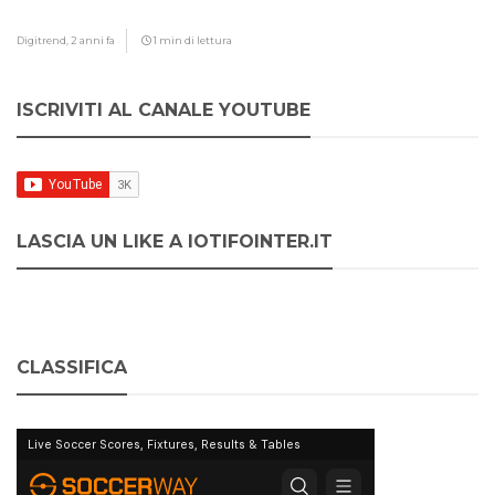
Digitrend,
2 anni fa
1 min di lettura
ISCRIVITI AL CANALE YOUTUBE
LASCIA UN LIKE A IOTIFOINTER.IT
CLASSIFICA