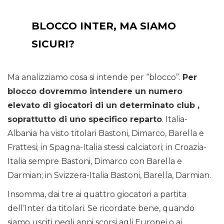
BLOCCO INTER, MA SIAMO
SICURI?
Ma analizziamo cosa si intende per “blocco”.
Per
blocco dovremmo intendere un numero
elevato di giocatori di un determinato club ,
soprattutto di uno specifico reparto
. Italia-
Albania ha visto titolari Bastoni, Dimarco, Barella e
Frattesi; in Spagna-Italia stessi calciatori; in Croazia-
Italia sempre Bastoni, Dimarco con Barella e
Darmian; in Svizzera-Italia Bastoni, Barella, Darmian.
Insomma, dai tre ai quattro giocatori a partita
dell’Inter da titolari. Se ricordate bene, quando
siamo usciti negli anni scorsi agli Europei o ai