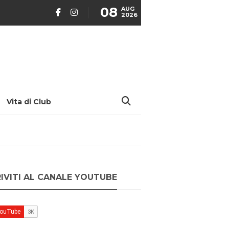
08
AUG
2026
Vita di Club
RIVITI AL CANALE YOUTUBE