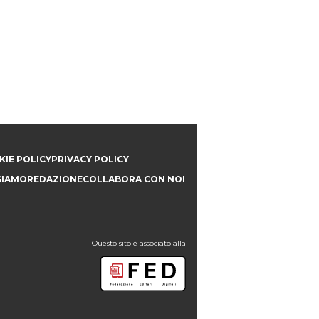
IE POLICY
PRIVACY POLICY
SIAMO
REDAZIONE
COLLABORA CON NOI
Questo sito è associato alla