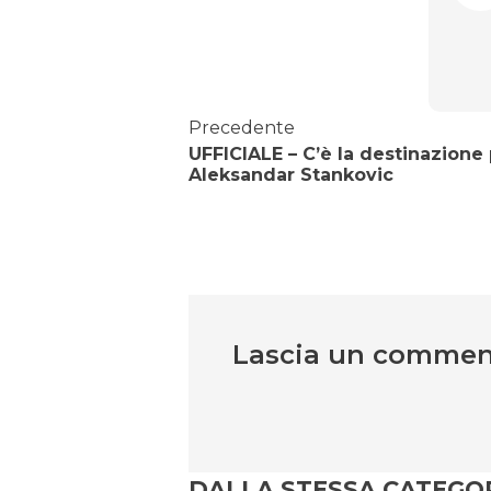
Precedente
UFFICIALE – C’è la destinazione
Aleksandar Stankovic
Lascia un comme
DALLA STESSA CATEGO