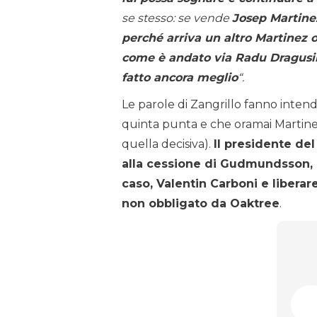
se stesso: se vende
Josep Martine
perché arriva un altro Martinez o
come è andato via Radu Dragusi
fatto ancora meglio
“.
Le parole di Zangrillo fanno intende
quinta punta e che oramai Martinez
quella decisiva).
Il presidente de
alla cessione di Gudmundsson, m
caso, Valentin Carboni e liberar
non obbligato da Oaktree
.