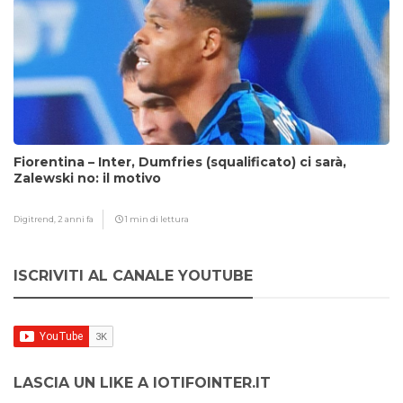
Fiorentina – Inter, Dumfries (squalificato) ci sarà,
Zalewski no: il motivo
Digitrend,
2 anni fa
1 min di lettura
ISCRIVITI AL CANALE YOUTUBE
LASCIA UN LIKE A IOTIFOINTER.IT