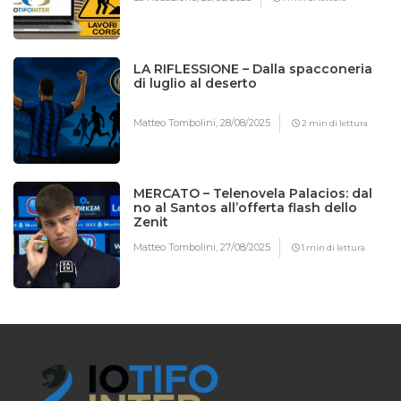
LA RIFLESSIONE – Dalla spacconeria
di luglio al deserto
Matteo Tombolini,
28/08/2025
2 min di lettura
MERCATO – Telenovela Palacios: dal
no al Santos all’offerta flash dello
Zenit
Matteo Tombolini,
27/08/2025
1 min di lettura