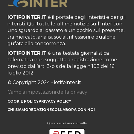
IOTIFOINTER.IT
è il portale degli interisti e per gli
interisti. Qui tutte le ultime notizie sull’Inter con
uno sguardo al passato e un occhio sul presente,
tra mercato, analisi, social, riflessioni e qualche
gufata alla concorrenza.
IOTIFOINTER.IT
è una testata giornalistica
telematica non soggetta a registrazione come
previsto dall’art. 3-bis della legge n.103 del 16
luglio 2012
© Copyright 2024 - iotifointer.it
Cambia impostazioni della privacy
COOKIE POLICY
PRIVACY POLICY
CHI SIAMO
REDAZIONE
COLLABORA CON NOI
Questo sito è associato alla