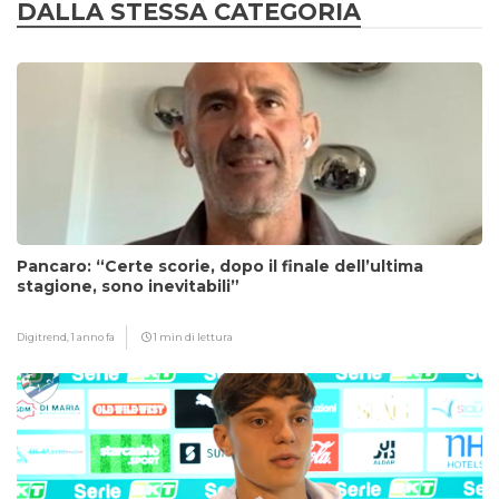
DALLA STESSA CATEGORIA
Pancaro: “Certe scorie, dopo il finale dell’ultima
stagione, sono inevitabili”
Digitrend,
1 anno fa
1 min di lettura