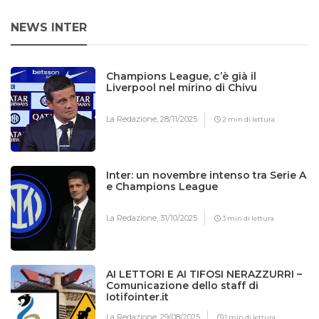
NEWS INTER
Champions League, c’è già il
Liverpool nel mirino di Chivu
La Redazione,
28/11/2025
2 min di lettura
Inter: un novembre intenso tra Serie A
e Champions League
La Redazione,
31/10/2025
3 min di lettura
AI LETTORI E AI TIFOSI NERAZZURRI –
Comunicazione dello staff di
Iotifointer.it
La Redazione,
29/08/2025
1 min di lettura