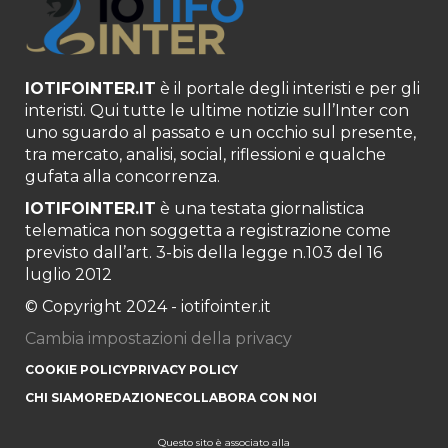
IOTIFOINTER.IT
è il portale degli interisti e per gli
interisti. Qui tutte le ultime notizie sull’Inter con
uno sguardo al passato e un occhio sul presente,
tra mercato, analisi, social, riflessioni e qualche
gufata alla concorrenza.
IOTIFOINTER.IT
è una testata giornalistica
telematica non soggetta a registrazione come
previsto dall’art. 3-bis della legge n.103 del 16
luglio 2012
© Copyright 2024 - iotifointer.it
Cambia impostazioni della privacy
COOKIE POLICY
PRIVACY POLICY
CHI SIAMO
REDAZIONE
COLLABORA CON NOI
Questo sito è associato alla