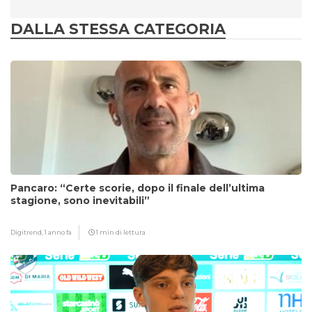
DALLA STESSA CATEGORIA
Pancaro: “Certe scorie, dopo il finale dell’ultima
stagione, sono inevitabili”
Digitrend,
1 anno fa
1 min di lettura