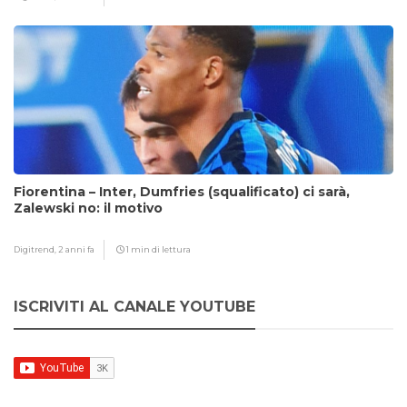
Fiorentina – Inter, Dumfries (squalificato) ci sarà,
Zalewski no: il motivo
Digitrend,
2 anni fa
1 min di lettura
ISCRIVITI AL CANALE YOUTUBE