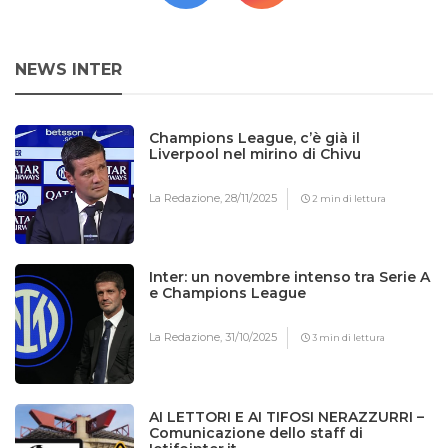
NEWS INTER
Champions League, c’è già il
Liverpool nel mirino di Chivu
La Redazione,
28/11/2025
2 min di lettura
Inter: un novembre intenso tra Serie A
e Champions League
La Redazione,
31/10/2025
3 min di lettura
AI LETTORI E AI TIFOSI NERAZZURRI –
Comunicazione dello staff di