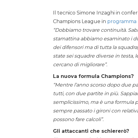
Il tecnico Simone Inzaghi in confere
Champions League in
programma d
“Dobbiamo trovare continuità. Sab
stamattina abbiamo esaminato i due
dei difensori ma di tutta la squadra,
state sei squadre diverse in testa,
cercano di migliorare”.
La nuova formula Champions?
“Mentre l’anno scorso dopo due parti
tutti, con due partite in più. Sapp
semplicissimo, ma è una formula p
sempre passato i gironi con relativa
possono fare calcoli”.
Gli attaccanti che schiererò?