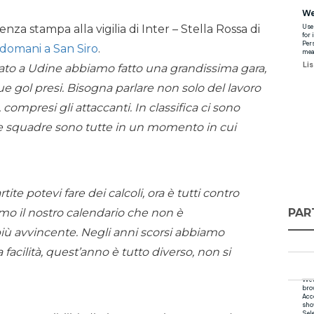
nza stampa alla vigilia di Inter – Stella Rossa di
omani a San Siro
.
ato a Udine abbiamo fatto una grandissima gara,
 gol presi. Bisogna parlare non solo del lavoro
 compresi gli attaccanti. In classifica ci sono
 le squadre sono tutte in un momento in cui
te potevi fare dei calcoli, ora è tutti contro
PAR
iamo il nostro calendario che non è
iù avvincente. Negli anni scorsi abbiamo
 facilità, quest’anno è tutto diverso, non si