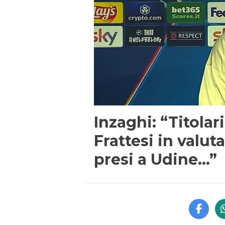
Inzaghi: “Titolar
Frattesi in valut
presi a Udine…”