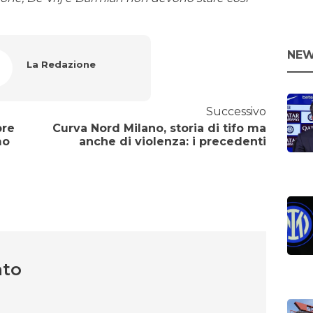
NEW
La Redazione
Successivo
pre
Curva Nord Milano, storia di tifo ma
mo
anche di violenza: i precedenti
nto