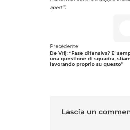
aperti”.
Precedente
De Vrij: “Fase difensiva? E’ sem
una questione di squadra, stia
lavorando proprio su questo”
Lascia un comme