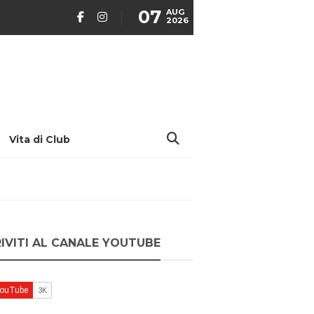
07
AUG
2026
Vita di Club
RIVITI AL CANALE YOUTUBE