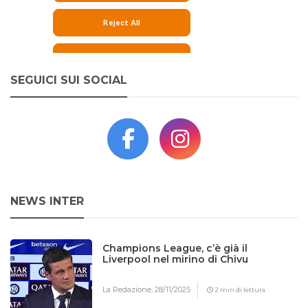
SEGUICI SUI SOCIAL
NEWS INTER
Champions League, c’è già il
Liverpool nel mirino di Chivu
La Redazione,
28/11/2025
2 min di lettura