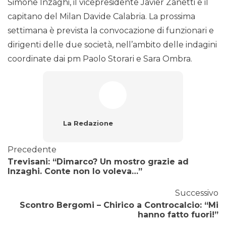
Simone Inzaghi, il vicepresidente Javier Zanetti e il
capitano del Milan Davide Calabria. La prossima
settimana è prevista la convocazione di funzionari e
dirigenti delle due società, nell’ambito delle indagini
coordinate dai pm Paolo Storari e Sara Ombra.
La Redazione
Precedente
Trevisani: “Dimarco? Un mostro grazie ad
Inzaghi. Conte non lo voleva…”
Successivo
Scontro Bergomi – Chirico a Controcalcio: “Mi
hanno fatto fuori!”