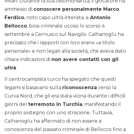
Milan. Durante la sua testimonianza, il giocatore ha
ammesso di
conoscere personalmente Marco
Ferdico
, noto capo ultrà interista, e
Antonio
Bellocco
, boss criminale ucciso lo scorso 4
settembre a Cernusco sul Naviglio. Calhanoglu ha
precisato che i rapporti con loro erano «a titolo
personale» e non legati alla società, che aveva dato
chiare indicazioni di
non avere contatti con gli
ultrà
.
Il centrocampista turco ha spiegato che questi
legami si basavano sulla
riconoscenza
verso la
Curva Nord, che gli era stata vicina durante i difficili
giorni del
terremoto in Turchia
, manifestando il
proprio sostegno con uno striscione. Tuttavia,
Calhanoglu ha affermato di non essere a
conoscenza del passato criminale di Bellocco fino a