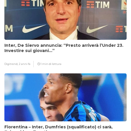
Inter, De Siervo annuncia: “Presto arriverà l’Under 23.
Investire sui giovani…”
Digitrend,
2 anni fa
1 min di lettura
Fiorentina – Inter, Dumfries (squalificato) ci sarà,