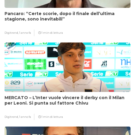
Pancaro: “Certe scorie, dopo il finale dell’ultima
stagione, sono inevitabili”
Digitrend,
1 anno fa
1 min di lettura
MERCATO – L’Inter vuole vincere il derby con il Milan
per Leoni. Si punta sul fattore Chivu
Digitrend,
1 anno fa
1 min di lettura