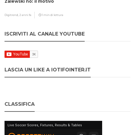
Zalewski no: il motivo
Digitrend,
2 anni fa
1 min di lettura
ISCRIVITI AL CANALE YOUTUBE
LASCIA UN LIKE A IOTIFOINTER.IT
CLASSIFICA