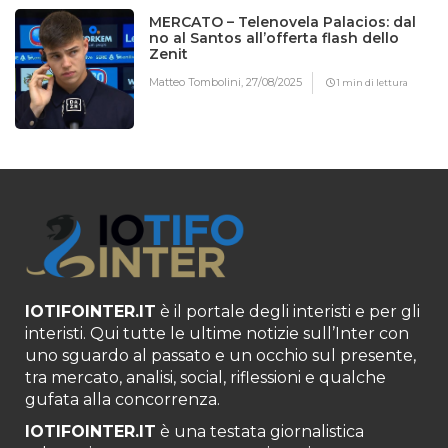
MERCATO – Telenovela Palacios: dal
no al Santos all’offerta flash dello
Zenit
Matteo Tombolini,
27/08/2025
1 min di lettura
IOTIFOINTER.IT
è il portale degli interisti e per gli
interisti. Qui tutte le ultime notizie sull’Inter con
uno sguardo al passato e un occhio sul presente,
tra mercato, analisi, social, riflessioni e qualche
gufata alla concorrenza.
IOTIFOINTER.IT
è una testata giornalistica