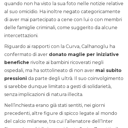
quando non ha visto la sua foto nelle notizie relative
al suo omicidio. Ha inoltre negato categoricamente
di aver mai partecipato a cene con lui o con membri
delle famiglie criminali, come suggerito da alcune
intercettazioni.
Riguardo ai rapporti con la Curva, Calhanoglu ha
confermato di aver
donato maglie per iniziative
benefiche
rivolte ai bambini ricoverati negli
ospedali, ma ha sottolineato di non aver
mai subito
pressioni
da parte degli ultrà. Il suo coinvolgimento
si sarebbe dunque limitato a gesti di solidarietà,
senza implicazioni di natura illecita.
Nell’inchiesta erano già stati sentiti, nei giorni
precedenti, altre figure di spicco legate al mondo
del calcio milanese, tra cui l’allenatore dell’Inter