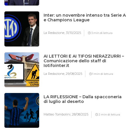
Inter: un novembre intenso tra Serie A
e Champions League
La Redazione,
31/10/2025
3 min di lettura
AI LETTORI E AI TIFOSI NERAZZURRI –
Comunicazione dello staff di
Iotifointer.it
La Redazione,
29/08/2025
1 min di lettura
LA RIFLESSIONE – Dalla spacconeria
di luglio al deserto
Matteo Tombolini,
28/08/2025
2 min di lettura