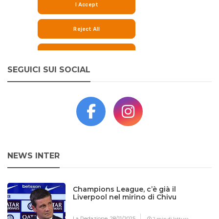
SEGUICI SUI SOCIAL
NEWS INTER
Champions League, c’è già il
Liverpool nel mirino di Chivu
La Redazione,
28/11/2025
2 min di lettura