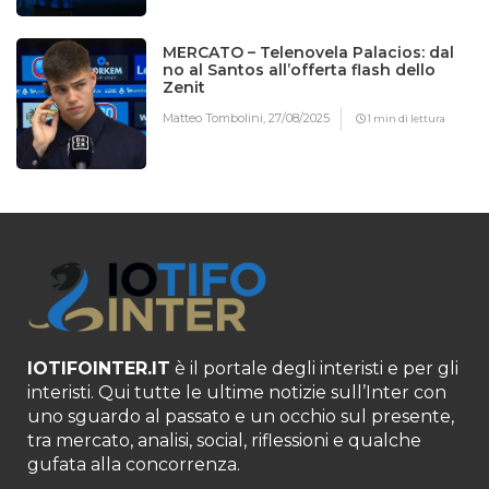
MERCATO – Telenovela Palacios: dal
no al Santos all’offerta flash dello
Zenit
Matteo Tombolini,
27/08/2025
1 min di lettura
IOTIFOINTER.IT
è il portale degli interisti e per gli
interisti. Qui tutte le ultime notizie sull’Inter con
uno sguardo al passato e un occhio sul presente,
tra mercato, analisi, social, riflessioni e qualche
gufata alla concorrenza.