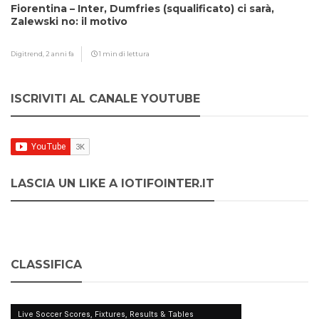
Fiorentina – Inter, Dumfries (squalificato) ci sarà,
Zalewski no: il motivo
Digitrend,
2 anni fa
1 min di lettura
ISCRIVITI AL CANALE YOUTUBE
LASCIA UN LIKE A IOTIFOINTER.IT
CLASSIFICA