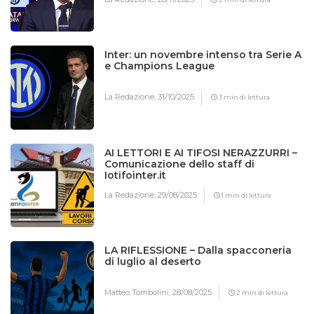
Inter: un novembre intenso tra Serie A
e Champions League
La Redazione,
31/10/2025
3 min di lettura
AI LETTORI E AI TIFOSI NERAZZURRI –
Comunicazione dello staff di
Iotifointer.it
La Redazione,
29/08/2025
1 min di lettura
LA RIFLESSIONE – Dalla spacconeria
di luglio al deserto
Matteo Tombolini,
28/08/2025
2 min di lettura