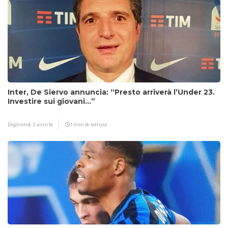
Inter, De Siervo annuncia: “Presto arriverà l’Under 23.
Investire sui giovani…”
Digitrend,
2 anni fa
1 min di lettura