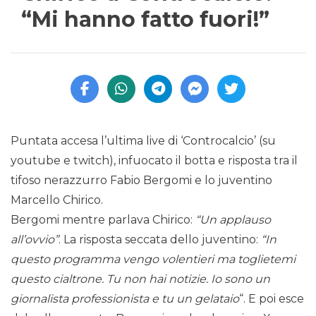
“Mi hanno fatto fuori!”
Puntata accesa l’ultima live di ‘Controcalcio’ (su
youtube e twitch), infuocato il botta e risposta tra il
tifoso nerazzurro Fabio Bergomi e lo juventino
Marcello Chirico.
Bergomi mentre parlava Chirico:
“Un applauso
all’ovvio”
. La risposta seccata dello juventino:
“In
questo programma vengo volentieri ma toglietemi
questo cialtrone. Tu non hai notizie. Io sono un
giornalista professionista e tu un gelataio
“. E poi esce