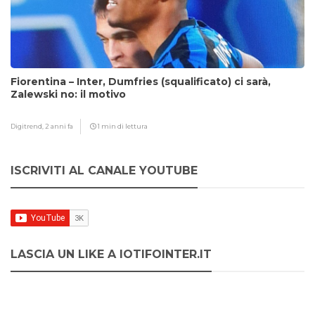
Fiorentina – Inter, Dumfries (squalificato) ci sarà,
Zalewski no: il motivo
Digitrend,
2 anni fa
1 min di lettura
ISCRIVITI AL CANALE YOUTUBE
LASCIA UN LIKE A IOTIFOINTER.IT