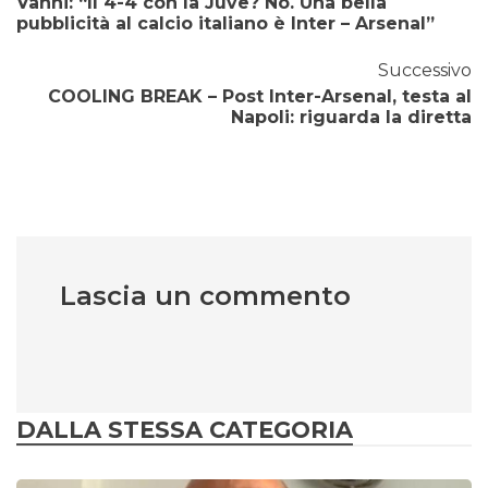
Vanni: “Il 4-4 con la Juve? No. Una bella
pubblicità al calcio italiano è Inter – Arsenal”
Successivo
COOLING BREAK – Post Inter-Arsenal, testa al
Napoli: riguarda la diretta
Lascia un commento
DALLA STESSA CATEGORIA