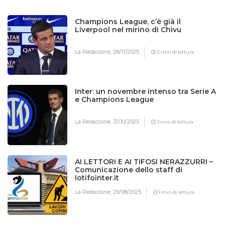
Champions League, c’è già il
Liverpool nel mirino di Chivu
La Redazione,
28/11/2025
2 min di lettura
Inter: un novembre intenso tra Serie A
e Champions League
La Redazione,
31/10/2025
3 min di lettura
AI LETTORI E AI TIFOSI NERAZZURRI –
Comunicazione dello staff di
Iotifointer.it
La Redazione,
29/08/2025
1 min di lettura