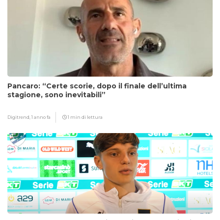
Pancaro: “Certe scorie, dopo il finale dell’ultima
stagione, sono inevitabili”
Digitrend,
1 anno fa
1 min di lettura