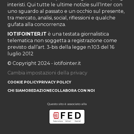
interisti. Qui tutte le ultime notizie sull’Inter con
uno sguardo al passato e un occhio sul presente,
tra mercato, analisi, social, riflessioni e qualche
gufata alla concorrenza.
IOTIFOINTER.IT
è una testata giornalistica
telematica non soggetta a registrazione come
previsto dall’art. 3-bis della legge n.103 del 16
luglio 2012
© Copyright 2024 - iotifointer.it
Cambia impostazioni della privacy
COOKIE POLICY
PRIVACY POLICY
CHI SIAMO
REDAZIONE
COLLABORA CON NOI
Questo sito è associato alla