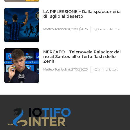
LA RIFLESSIONE – Dalla spacconeria
di luglio al deserto
Matteo Tombolini,
28/08/2025
2 min di lettura
MERCATO – Telenovela Palacios: dal
no al Santos all’offerta flash dello
Zenit
Matteo Tombolini,
27/08/2025
1 min di lettura