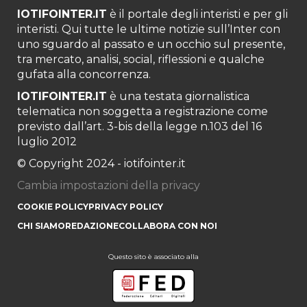
IOTIFOINTER.IT
è il portale degli interisti e per gli
interisti. Qui tutte le ultime notizie sull’Inter con
uno sguardo al passato e un occhio sul presente,
tra mercato, analisi, social, riflessioni e qualche
gufata alla concorrenza.
IOTIFOINTER.IT
è una testata giornalistica
telematica non soggetta a registrazione come
previsto dall’art. 3-bis della legge n.103 del 16
luglio 2012
© Copyright 2024 - iotifointer.it
Cambia impostazioni della privacy
COOKIE POLICY
PRIVACY POLICY
CHI SIAMO
REDAZIONE
COLLABORA CON NOI
Questo sito è associato alla