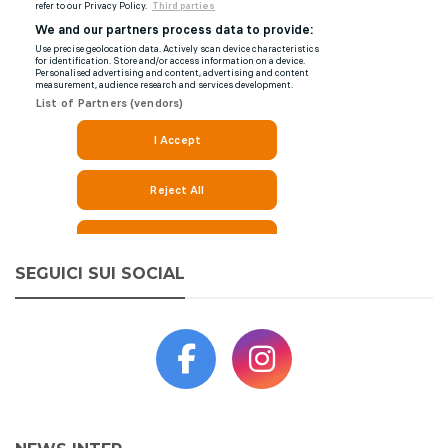
SEGUICI SUI SOCIAL