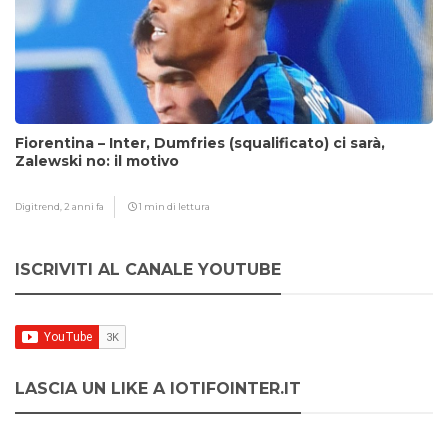
Fiorentina – Inter, Dumfries (squalificato) ci sarà,
Zalewski no: il motivo
Digitrend,
2 anni fa
1 min di lettura
ISCRIVITI AL CANALE YOUTUBE
LASCIA UN LIKE A IOTIFOINTER.IT