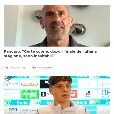
Pancaro: “Certe scorie, dopo il finale dell’ultima
stagione, sono inevitabili”
Digitrend,
1 anno fa
1 min di lettura