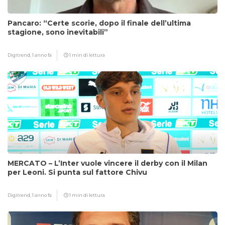
Pancaro: “Certe scorie, dopo il finale dell’ultima
stagione, sono inevitabili”
Digitrend,
1 anno fa
1 min di lettura
MERCATO – L’Inter vuole vincere il derby con il Milan
per Leoni. Si punta sul fattore Chivu
Digitrend,
1 anno fa
1 min di lettura