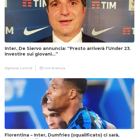
Inter, De Siervo annuncia: “Presto arriverà l’Under 23.
Investire sui giovani…”
Digitrend,
2 anni fa
1 min di lettura
Fiorentina – Inter, Dumfries (squalificato) ci sarà,