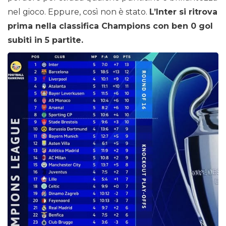
nel gioco. Eppure, così non è stato.
L’Inter si ritrova
prima nella classifica Champions con ben 0 gol
subiti in 5 partite.