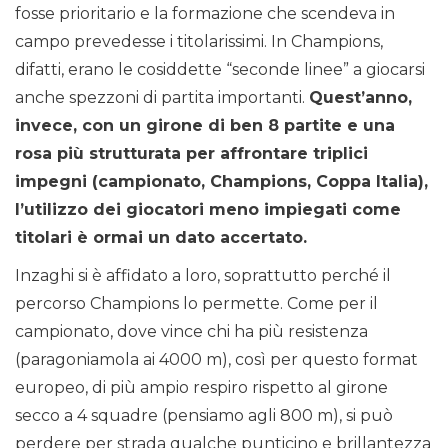
fosse prioritario e la formazione che scendeva in
campo prevedesse i titolarissimi. In Champions,
difatti, erano le cosiddette “seconde linee” a giocarsi
anche spezzoni di partita importanti.
Quest’anno,
invece, con un girone di ben 8 partite e una
rosa più strutturata per affrontare triplici
impegni (campionato, Champions, Coppa Italia),
l’utilizzo dei giocatori meno impiegati come
titolari è ormai un dato accertato.
Inzaghi si è affidato a loro, soprattutto perché il
percorso Champions lo permette. Come per il
campionato, dove vince chi ha più resistenza
(paragoniamola ai 4000 m), così per questo format
europeo, di più ampio respiro rispetto al girone
secco a 4 squadre (pensiamo agli 800 m), si può
perdere per strada qualche punticino e brillantezza