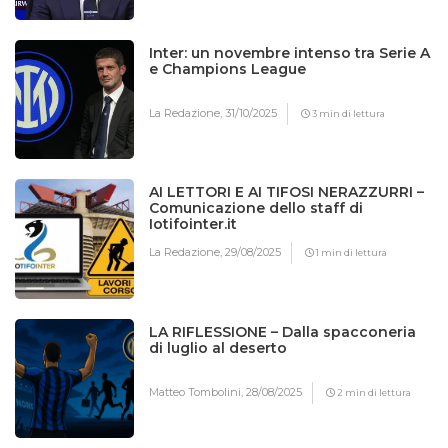
Inter: un novembre intenso tra Serie A
e Champions League
La Redazione,
31/10/2025
3 min di lettura
AI LETTORI E AI TIFOSI NERAZZURRI –
Comunicazione dello staff di
Iotifointer.it
La Redazione,
29/08/2025
1 min di lettura
LA RIFLESSIONE – Dalla spacconeria
di luglio al deserto
Matteo Tombolini,
28/08/2025
2 min di lettura