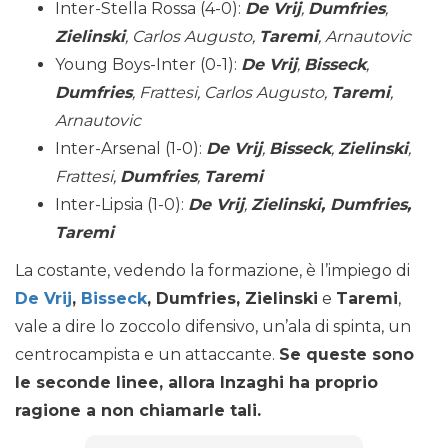
Inter-Stella Rossa (4-0):
De Vrij
,
Dumfries
,
Zielinski
, Carlos Augusto,
Taremi
, Arnautovic
Young Boys-Inter (0-1):
De Vrij
,
Bisseck
,
Dumfries
, Frattesi, Carlos Augusto,
Taremi
,
Arnautovic
Inter-Arsenal (1-0):
De Vrij
,
Bisseck
,
Zielinski
,
Frattesi,
Dumfries
,
Taremi
Inter-Lipsia (1-0):
De Vrij
,
Zielinski, Dumfries,
Taremi
La costante, vedendo la formazione, è l’impiego di
De Vrij
,
Bisseck
, Dumfries, Zielinski
e
Taremi
,
vale a dire lo zoccolo difensivo, un’ala di spinta, un
centrocampista e un attaccante.
Se queste sono
le seconde linee, allora Inzaghi ha proprio
ragione a non chiamarle tali.