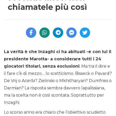
chiamatele più così
La verità è che Inzaghi ci ha abituati -e con lui il
presidente Marotta- a considerare tutti i 24
giocatori titolari, senza esclusioni
. Ma tra il dire e
il fare c’è di mezzo… lo scetticismo. Bisseck o Pavard?
De Vrij o Acerbi? Zielinski o Mkhitharyan? Dumfries o
Darmian? La risposta sembra davvero lapalissiana,
ma la scelta non è così scontata. Soprattutto per
Inzaghi.
Lo scorso anno era chiaro che l’obiettivo scudetto