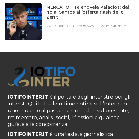
MERCATO – Telenovela Palacios: dal
no al Santos all’offerta flash dello
Zenit
Matteo Tombolini,
27/08/2025
1 min di lettura
IOTIFOINTER.IT
è il portale degli interisti e per gli
interisti. Qui tutte le ultime notizie sull’Inter con
uno sguardo al passato e un occhio sul presente,
tra mercato, analisi, social, riflessioni e qualche
gufata alla concorrenza.
IOTIFOINTER.IT
è una testata giornalistica