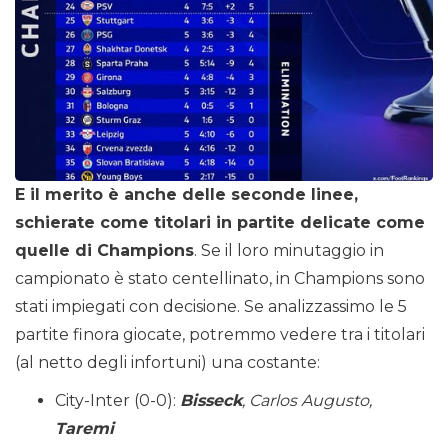
E il merito è anche delle seconde linee,
schierate come titolari in partite delicate come
quelle di Champions
. Se il loro minutaggio in
campionato è stato centellinato, in Champions sono
stati impiegati con decisione. Se analizzassimo le 5
partite finora giocate, potremmo vedere tra i titolari
(al netto degli infortuni) una costante:
City-Inter (0-0):
Bisseck
, Carlos Augusto,
Taremi