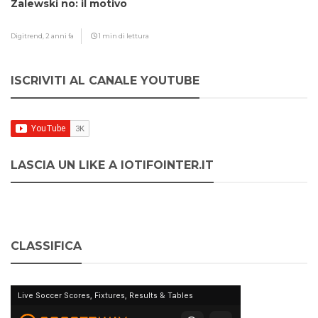
Zalewski no: il motivo
Digitrend,
2 anni fa
1 min di lettura
ISCRIVITI AL CANALE YOUTUBE
LASCIA UN LIKE A IOTIFOINTER.IT
CLASSIFICA