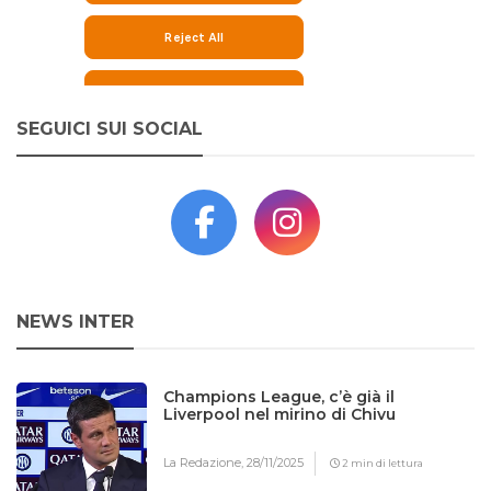
SEGUICI SUI SOCIAL
NEWS INTER
Champions League, c’è già il
Liverpool nel mirino di Chivu
La Redazione,
28/11/2025
2 min di lettura