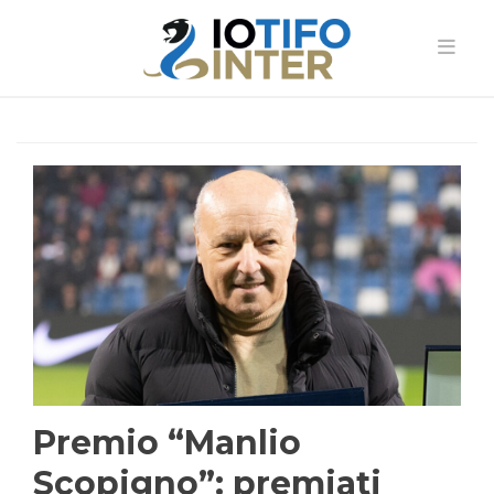
Premio “Manlio
Scopigno”: premiati