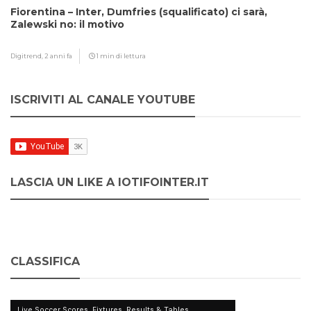
Fiorentina – Inter, Dumfries (squalificato) ci sarà,
Zalewski no: il motivo
Digitrend,
2 anni fa
1 min di lettura
ISCRIVITI AL CANALE YOUTUBE
LASCIA UN LIKE A IOTIFOINTER.IT
CLASSIFICA