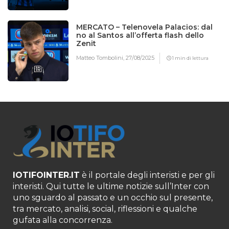
MERCATO – Telenovela Palacios: dal
no al Santos all’offerta flash dello
Zenit
Matteo Tombolini,
27/08/2025
1 min di lettura
IOTIFOINTER.IT
è il portale degli interisti e per gli
interisti. Qui tutte le ultime notizie sull’Inter con
uno sguardo al passato e un occhio sul presente,
tra mercato, analisi, social, riflessioni e qualche
gufata alla concorrenza.