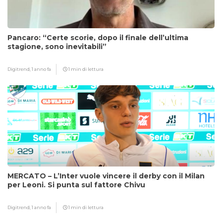
Pancaro: “Certe scorie, dopo il finale dell’ultima
stagione, sono inevitabili”
Digitrend,
1 anno fa
1 min di lettura
MERCATO – L’Inter vuole vincere il derby con il Milan
per Leoni. Si punta sul fattore Chivu
Digitrend,
1 anno fa
1 min di lettura