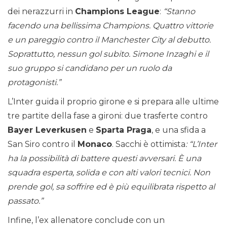
dei nerazzurri in
Champions League
:
“Stanno
facendo una bellissima Champions. Quattro vittorie
e un pareggio contro il Manchester City al debutto.
Soprattutto, nessun gol subito. Simone Inzaghi e il
suo gruppo si candidano per un ruolo da
protagonisti.”
L’Inter guida il proprio girone e si prepara alle ultime
tre partite della fase a gironi: due trasferte contro
Bayer Leverkusen
e
Sparta Praga
, e una sfida a
San Siro contro il
Monaco
. Sacchi è ottimista
: “L’Inter
ha la possibilità di battere questi avversari. È una
squadra esperta, solida e con alti valori tecnici. Non
prende gol, sa soffrire ed è più equilibrata rispetto al
passato.”
Infine, l’ex allenatore conclude con un