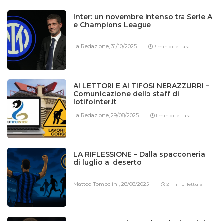
Inter: un novembre intenso tra Serie A
e Champions League
La Redazione,
31/10/2025
3 min di lettura
AI LETTORI E AI TIFOSI NERAZZURRI –
Comunicazione dello staff di
Iotifointer.it
La Redazione,
29/08/2025
1 min di lettura
LA RIFLESSIONE – Dalla spacconeria
di luglio al deserto
Matteo Tombolini,
28/08/2025
2 min di lettura