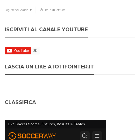
Digitrend,
2 anni fa
1 min di lettura
ISCRIVITI AL CANALE YOUTUBE
LASCIA UN LIKE A IOTIFOINTER.IT
CLASSIFICA