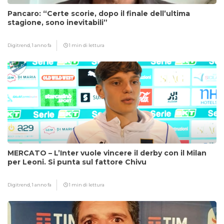
Pancaro: “Certe scorie, dopo il finale dell’ultima
stagione, sono inevitabili”
Digitrend,
1 anno fa
1 min di lettura
MERCATO – L’Inter vuole vincere il derby con il Milan
per Leoni. Si punta sul fattore Chivu
Digitrend,
1 anno fa
1 min di lettura