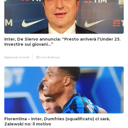
Inter, De Siervo annuncia: “Presto arriverà l’Under 23.
Investire sui giovani…”
Digitrend,
1 anno fa
1 min di lettura
Fiorentina – Inter, Dumfries (squalificato) ci sarà,
Zalewski no: il motivo