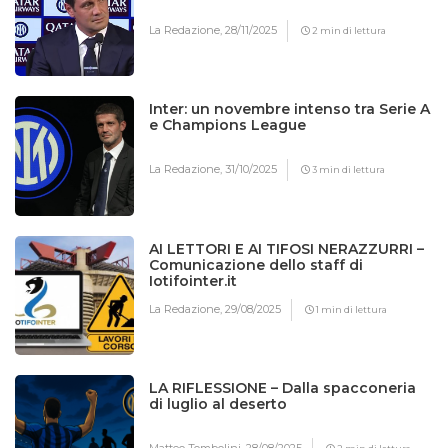
La Redazione,
28/11/2025
2 min di lettura
Inter: un novembre intenso tra Serie A
e Champions League
La Redazione,
31/10/2025
3 min di lettura
AI LETTORI E AI TIFOSI NERAZZURRI –
Comunicazione dello staff di
Iotifointer.it
La Redazione,
29/08/2025
1 min di lettura
LA RIFLESSIONE – Dalla spacconeria
di luglio al deserto