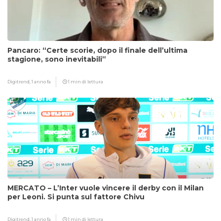
Pancaro: “Certe scorie, dopo il finale dell’ultima
stagione, sono inevitabili”
Digitrend,
1 anno fa
1 min di lettura
MERCATO – L’Inter vuole vincere il derby con il Milan
per Leoni. Si punta sul fattore Chivu
Digitrend,
1 anno fa
1 min di lettura