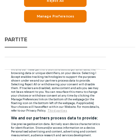
PARTITE