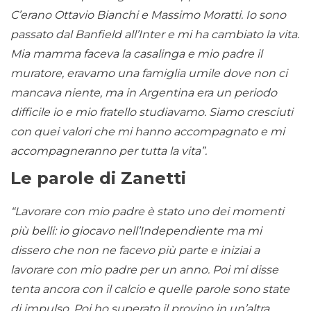
C’erano Ottavio Bianchi e Massimo Moratti. Io sono
passato dal Banfield all’Inter e mi ha cambiato la vita.
Mia mamma faceva la casalinga e mio padre il
muratore, eravamo una famiglia umile dove non ci
mancava niente, ma in Argentina era un periodo
difficile io e mio fratello studiavamo. Siamo cresciuti
con quei valori che mi hanno accompagnato e mi
accompagneranno per tutta la vita”.
Le parole di Zanetti
“Lavorare con mio padre è stato uno dei momenti
più belli: io giocavo nell’Independiente ma mi
dissero che non ne facevo più parte e iniziai a
lavorare con mio padre per un anno. Poi mi disse
tenta ancora con il calcio e quelle parole sono state
di impulso. Poi ho superato il provino in un’altra