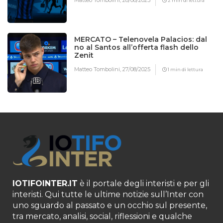
Matteo Tombolini,
28/08/2025
2 min di lettura
MERCATO – Telenovela Palacios: dal
no al Santos all’offerta flash dello
Zenit
Matteo Tombolini,
27/08/2025
1 min di lettura
IOTIFOINTER.IT
è il portale degli interisti e per gli
interisti. Qui tutte le ultime notizie sull’Inter con
uno sguardo al passato e un occhio sul presente,
tra mercato, analisi, social, riflessioni e qualche