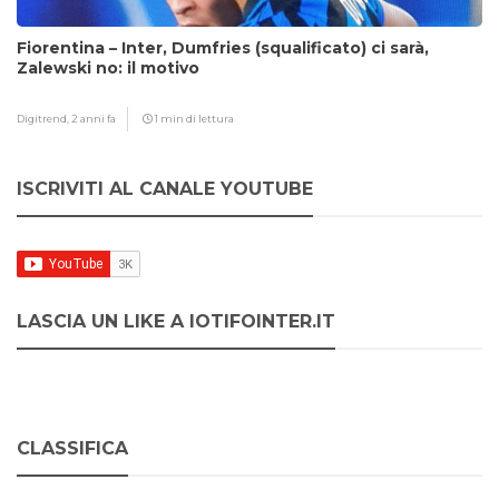
Fiorentina – Inter, Dumfries (squalificato) ci sarà,
Zalewski no: il motivo
Digitrend,
2 anni fa
1 min di lettura
ISCRIVITI AL CANALE YOUTUBE
LASCIA UN LIKE A IOTIFOINTER.IT
CLASSIFICA