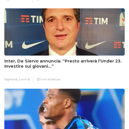
Inter, De Siervo annuncia: “Presto arriverà l’Under 23.
Investire sui giovani…”
Digitrend,
2 anni fa
1 min di lettura