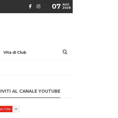
07
AUG
2026
Vita di Club
RIVITI AL CANALE YOUTUBE