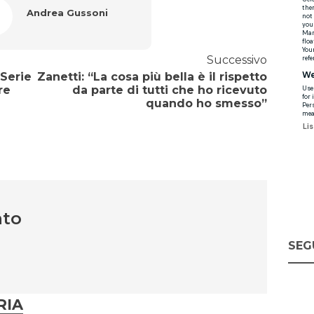
Andrea Gussoni
Successivo
 Serie
Zanetti: “La cosa più bella è il rispetto
re
da parte di tutti che ho ricevuto
quando ho smesso”
nto
SEG
RIA