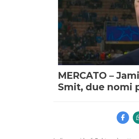
MERCATO – Jamie
Smit, due nomi pe