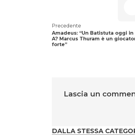
Precedente
Amadeus: “Un Batistuta oggi in
A? Marcus Thuram è un giocato
forte”
Lascia un comme
DALLA STESSA CATEGO