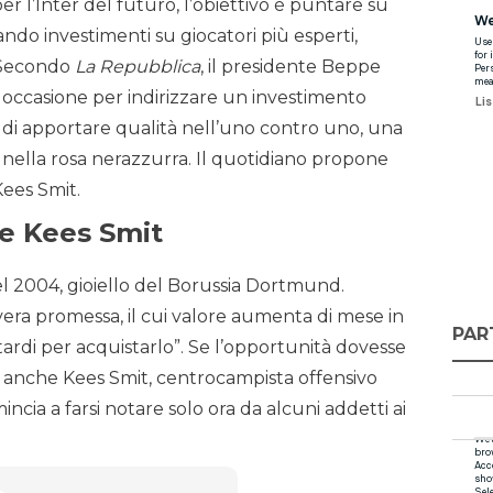
er l’Inter del futuro, l’obiettivo è puntare su
tando investimenti su giocatori più esperti,
. Secondo
La Repubblica
, il presidente Beppe
occasione per indirizzare un investimento
o di apportare qualità nell’uno contro uno, una
 nella rosa nerazzurra. Il quotidiano propone
ees Smit.
e Kees Smit
el 2004, gioiello del Borussia Dortmund.
era promessa, il cui valore aumenta di mese in
PAR
ardi per acquistarlo”. Se l’opportunità dovesse
e anche Kees Smit, centrocampista offensivo
ncia a farsi notare solo ora da alcuni addetti ai